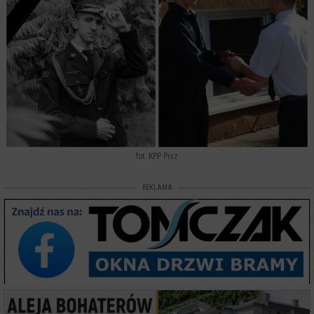
fot. KPP Pisz
REKLAMA