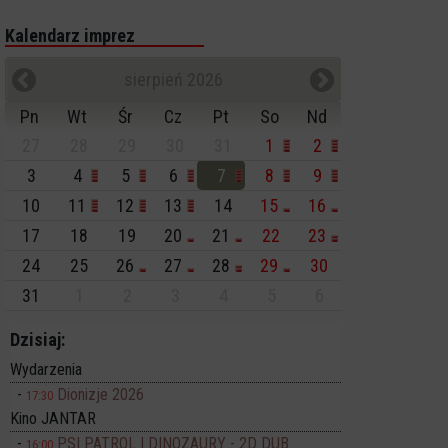
Kalendarz imprez
sierpień 2026
Pn
Wt
Śr
Cz
Pt
So
Nd
27
28
29
30
31
1
2
3
4
5
6
7
8
9
10
11
12
13
14
15
16
17
18
19
20
21
22
23
24
25
26
27
28
29
30
31
1
2
3
4
5
6
Dzisiaj:
Wydarzenia
Dionizje 2026
17:30
Kino JANTAR
PSI PATROL I DINOZAURY - 2D DUB
16:00