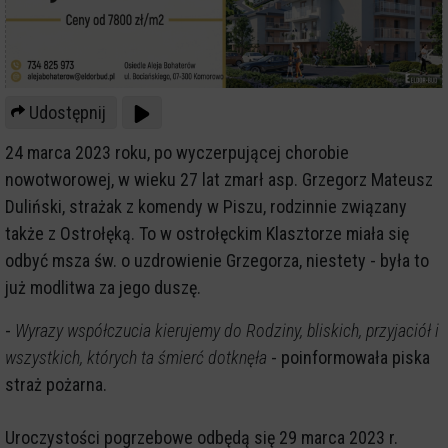
Udostępnij
24 marca 2023 roku, po wyczerpującej chorobie
nowotworowej, w wieku 27 lat zmarł asp. Grzegorz Mateusz
Duliński, strażak z komendy w Piszu, rodzinnie związany
także z Ostrołęką. To w ostrołęckim Klasztorze miała się
odbyć msza św. o uzdrowienie Grzegorza, niestety - była to
już modlitwa za jego duszę.
-
Wyrazy współczucia kierujemy do Rodziny, bliskich, przyjaciół i
wszystkich, których ta śmierć dotknęła
- poinformowała piska
straż pożarna.
Uroczystości pogrzebowe odbędą się 29 marca 2023 r.