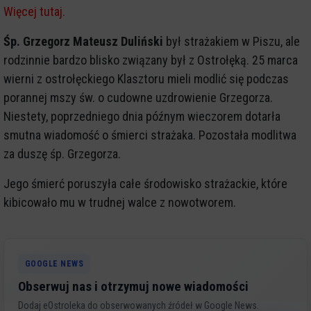
Więcej tutaj.
Śp. Grzegorz Mateusz Duliński
był strażakiem w Piszu, ale
rodzinnie bardzo blisko związany był z Ostrołęką. 25 marca
wierni z ostrołęckiego Klasztoru mieli modlić się podczas
porannej mszy św. o cudowne uzdrowienie Grzegorza.
Niestety, poprzedniego dnia późnym wieczorem dotarła
smutna wiadomość o śmierci strażaka. Pozostała modlitwa
za duszę śp. Grzegorza.
Jego śmierć poruszyła całe środowisko strażackie, które
kibicowało mu w trudnej walce z nowotworem.
GOOGLE NEWS
Obserwuj nas i otrzymuj nowe wiadomości
Dodaj eOstroleka do obserwowanych źródeł w Google News.