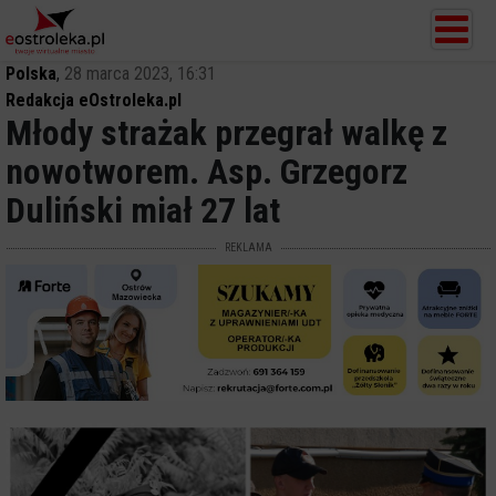
Polska
,
28 marca 2023, 16:31
Redakcja eOstroleka.pl
Młody strażak przegrał walkę z
nowotworem. Asp. Grzegorz
Duliński miał 27 lat
REKLAMA