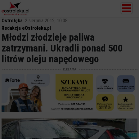
Ostrołęka
,
2 sierpnia 2012, 10:08
Redakcja eOstroleka.pl
Młodzi złodzieje paliwa
zatrzymani. Ukradli ponad 500
litrów oleju napędowego
REKLAMA