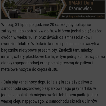
W nocy, 31 lipca po godzinie 20 ostrołęccy policjanci
zatrzymali do kontroli vw golfa, w którym jechało pięć osób:
dwóch w wieku 16 lat oraz dwóch osiemnastolatków i
dwudziestolatek. W trakcie kontroli policjanci zauważyli w
bagażniku nietypowe przedmioty. Znaleźli tam, między
innymi, cztery plastikowe bańki, w tym jedną 20 litrową pełna
cieczy ropopochodnej oraz pompkę ręczną do paliwa i
metalowe nożyce do cięcia drutu.
- Cała piątka tej nocy dopuściła się kradzieży paliwa z
samochodu ciężarowego zaparkowanego przy tartaku w
jednej z pobliskich miejscowości. Ich łupem padło jednak
więcej oleju napędowego. Z samochodu skradli 65 litrów