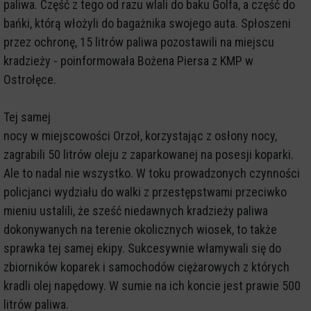
paliwa. Część z tego od razu wlali do baku Golfa, a część do
bańki, którą włożyli do bagażnika swojego auta. Spłoszeni
przez ochronę, 15 litrów paliwa pozostawili na miejscu
kradzieży - poinformowała Bożena Piersa z KMP w
Ostrołęce.
Tej samej
nocy w miejscowości Orzoł, korzystając z osłony nocy,
zagrabili 50 litrów oleju z zaparkowanej na posesji koparki.
Ale to nadal nie wszystko. W toku prowadzonych czynności
policjanci wydziału do walki z przestępstwami przeciwko
mieniu ustalili, że sześć niedawnych kradzieży paliwa
dokonywanych na terenie okolicznych wiosek, to także
sprawka tej samej ekipy. Sukcesywnie włamywali się do
zbiorników koparek i samochodów ciężarowych z których
kradli olej napędowy. W sumie na ich koncie jest prawie 500
litrów paliwa.