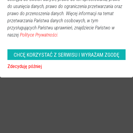
do usunięcia danych, prawo do ograniczenia przetwarzania oraz
zobacz więcej zdjęć
prawo do przenoszenia danych. Więcej informacji na temat
przetwarzania Państwa danych osobowych, w tym
przysługujących Państwu uprawnień, znajdziecie Państwo w
naszej
Polityce Prywatności.
CHCĘ KORZYSTAĆ Z SERWISU I WYRAŻAM ZGODĘ
Zdecyduję później