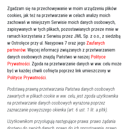
Zgadzam się na przechowywanie w moim urządzeniu plików
cookies, jak też na przetwarzanie w celach analizy moich
zachowań w niniejszym Serwisie moich danych osobowych,
zapisywanych w tych plikach, pozostawianych przeze mnie w
ramach korzystania z Serwisu przez JML Sp. z o.o., z siedzibą
w Ostrołęce przy ul. Nasypowa 7 oraz jego
Zaufanych
partnerów
. Więcej informacji związanych z przetwarzaniem
danych osobowych znajdą Państwo w naszej
Polityce
Prywatności
. Zgoda na przetwarzanie danych w ww. celu może
być w każdej chwili cofnięta poprzez link umieszczony w
Polityce Prywatności
.
Podstawą prawną przetwarzania Państwa danych osobowych
zawartych w plikach cookie w ww. celu, jest zgoda użytkownika
na przetwarzanie danych osobowych wyrażona poprzez
zaznaczanie powyższego okienka (art. 6 ust. 1 lit. a pltk).
Użytkownikom przysługują następujące prawa: prawo żądania
dostępu do swoich danych, prawo do ich sprostowania, prawo