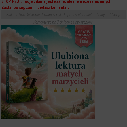
STOP HEJT. Twoje zdanie jest ważne, ale nie może ranić innych.
Zastanów się, zanim dodasz komentarz
Brak możliwości komentowania artykułu po trzech dniach od daty publikacji.
Komentarze po 7 dniach są czyszczone.