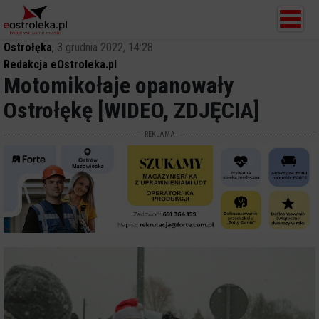
Ostrołęka
,
3 grudnia 2022, 14:28
Redakcja eOstroleka.pl
Motomikołaje opanowały
Ostrołękę [WIDEO, ZDJĘCIA]
REKLAMA