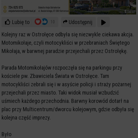
Lubię to
Udostępnij
10
Kolejny raz w Ostrołęce odbyła się niezwykle ciekawa akcja.
Motomikołaje, czyli motocykliści w przebraniach Świętego
Mikołaja, w barwnej paradzie przejechali przez Ostrołękę.
Parada Motomikołajów rozpoczęła się na parkingu przy
kościele pw. Zbawiciela Świata w Ostrołęce. Tam
motocykliści zebrali się i w asyście policji i straży pożarnej
przejechali przez miasto. Taki widok musiał wzbudzić
uśmiech każdego przechodnia. Barwny korowód dotarł na
plac przy Multicentrum/dworcu kolejowym, gdzie odbyła się
kolejna część imprezy.
Było