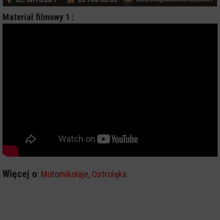
Materiał filmowy 1 :
Więcej o
:
Motomikołaje
,
Ostrołęka