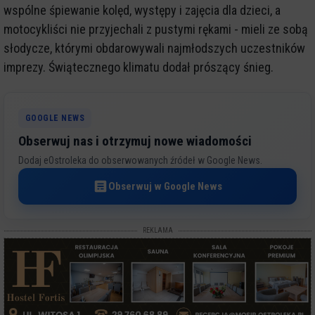
wspólne śpiewanie kolęd, występy i zajęcia dla dzieci, a
motocykliści nie przyjechali z pustymi rękami - mieli ze sobą
słodycze, którymi obdarowywali najmłodszych uczestników
imprezy. Świątecznego klimatu dodał prószący śnieg.
GOOGLE NEWS
Obserwuj nas i otrzymuj nowe wiadomości
Dodaj eOstroleka do obserwowanych źródeł w Google News.
Obserwuj w Google News
REKLAMA