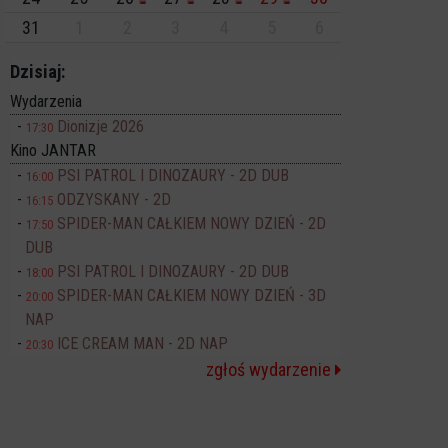
31
1
2
3
4
5
6
Dzisiaj:
Wydarzenia
Dionizje 2026
17:30
Kino JANTAR
PSI PATROL I DINOZAURY - 2D DUB
16:00
ODZYSKANY - 2D
16:15
SPIDER-MAN CAŁKIEM NOWY DZIEŃ - 2D
17:50
DUB
PSI PATROL I DINOZAURY - 2D DUB
18:00
SPIDER-MAN CAŁKIEM NOWY DZIEŃ - 3D
20:00
NAP
ICE CREAM MAN - 2D NAP
20:30
zgłoś wydarzenie