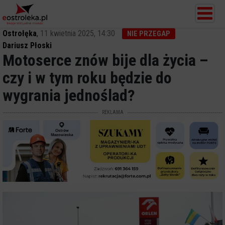
Ostrołęka
,
11 kwietnia 2025, 14:30
NIE PRZEGAP
Dariusz Płoski
Motoserce znów bije dla życia –
czy i w tym roku będzie do
wygrania jednoślad?
REKLAMA