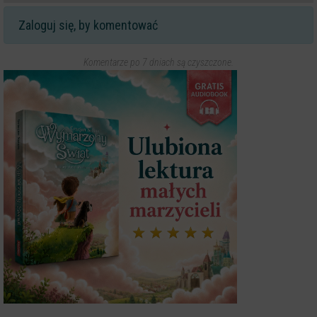
Zaloguj się, by komentować
Komentarze po 7 dniach są czyszczone.