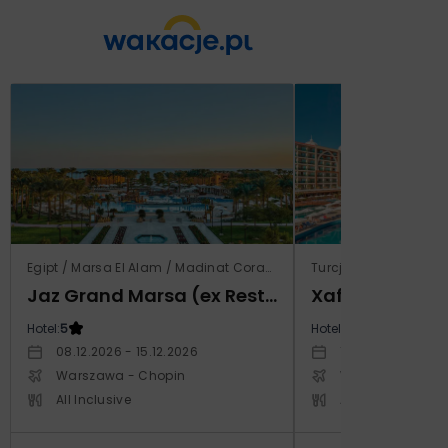
Egipt / Marsa El Alam / Madinat Coraya
Turcja / Riwiera Ture
Jaz Grand Marsa (ex Resta Grand Resort)
Xafira Deluxe 
Hotel:
5
Hotel:
5
08.12.2026 - 15.12.2026
17.04.2027 - 24.
Warszawa - Chopin
Warszawa - Cho
All Inclusive
All Inclusive