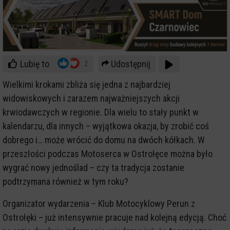
Lubię to
Udostępnij
2
Wielkimi krokami zbliża się jedna z najbardziej
widowiskowych i zarazem najważniejszych akcji
krwiodawczych w regionie. Dla wielu to stały punkt w
kalendarzu, dla innych – wyjątkowa okazja, by zrobić coś
dobrego i… może wrócić do domu na dwóch kółkach. W
przeszłości podczas Motoserca w Ostrołęce można było
wygrać nowy jednoślad – czy ta tradycja zostanie
podtrzymana również w tym roku?
Organizator wydarzenia – Klub Motocyklowy Perun z
Ostrołęki – już intensywnie pracuje nad kolejną edycją. Choć