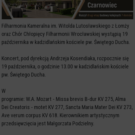
Filharmonia Kameralna im. Witolda Lutosławskiego z Łomży
oraz Chór Chłopięcy Filharmonii Wrocławskiej wystąpią 19
października w kadzidlańskim kościele pw. Świętego Ducha.
Koncert, pod dyrekcją Andrzeja Kosendiaka, rozpocznie się
19 października, o godzinie 13.00 w kadzidlańskim kościele
pw. Świętego Ducha.
W
programie: W.A. Mozart - Missa brevis B-dur KV 275, Alma
Dei Creatoris - motet KV 277, Sancta Maria Mater Dei KV 273,
Ave verum corpus KV 618. Kierownikiem artystycznym
przedsięwzięcia jest Małgorzata Podzielny.