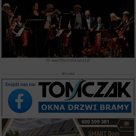
fot. www.filharmonia.lomza.pl
REKLAMA