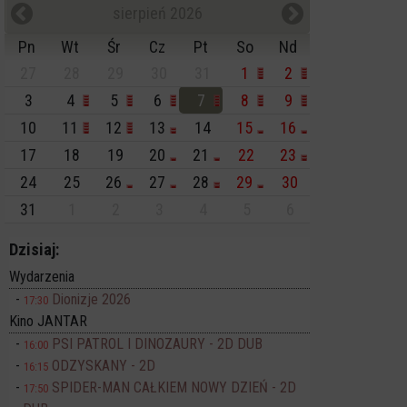
sierpień 2026
Pn
Wt
Śr
Cz
Pt
So
Nd
27
28
29
30
31
1
2
3
4
5
6
7
8
9
10
11
12
13
14
15
16
17
18
19
20
21
22
23
24
25
26
27
28
29
30
31
1
2
3
4
5
6
Dzisiaj:
Wydarzenia
Dionizje 2026
17:30
Kino JANTAR
PSI PATROL I DINOZAURY - 2D DUB
16:00
ODZYSKANY - 2D
16:15
SPIDER-MAN CAŁKIEM NOWY DZIEŃ - 2D
17:50