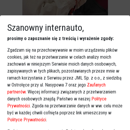
Szanowny internauto,
prosimy o zapoznanie się z treścią i wyrażenie zgody:
Zgadzam się na przechowywanie w moim urządzeniu plików
cookies, jak też na przetwarzanie w celach analizy moich
zachowań w niniejszym Serwisie moich danych osobowych,
zapisywanych w tych plikach, pozostawianych przeze mnie w
ramach korzystania z Serwisu przez JML Sp. z o.o., z siedzibą
w Ostrołęce przy ul. Nasypowa 7 oraz jego
Zaufanych
partnerów
. Więcej informacji związanych z przetwarzaniem
danych osobowych znajdą Państwo w naszej
Polityce
Prywatności
. Zgoda na przetwarzanie danych w ww. celu może
być w każdej chwili cofnięta poprzez link umieszczony w
Polityce Prywatności
.
zobacz więcej zdjęć