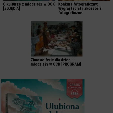
O kulturze z młodzieżą w OCK
Konkurs fotograficzny:
[ZDJĘCIA]
Wygraj tablet i akcesoria
fotograficzne
Zimowe ferie dla dzieci i
młodzieży w OCK [PROGRAM]