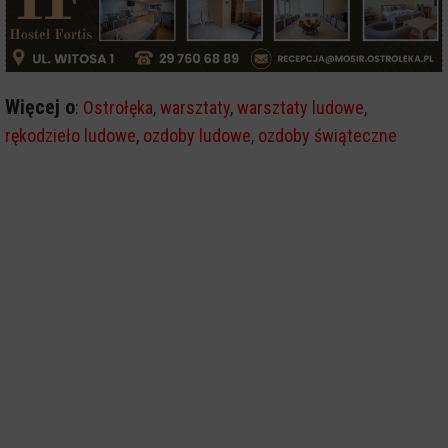
Więcej o
:
Ostrołęka
,
warsztaty
,
warsztaty ludowe
,
rękodzieło ludowe
,
ozdoby ludowe
,
ozdoby świąteczne