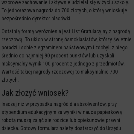
wzorowe zachowanie i aktywnie udzielał się w życiu szkoły.
To jednorazowa nagroda do 700 złotych, o którą wnioskuje
bezpośrednio dyrektor placówki.
Ostatnią formą wyróżnienia jest List Gratulacyjny z nagrodą
rzeczową. To ukłon w stronę ósmoklasistów, którzy świetnie
poradzili sobie z egzaminem państwowym i zdobyli z niego
średnio co najmniej 90 procent punktów lub uzyskali
maksymalny wynik 100 procent z jednego z przedmiotów.
Wartość takiej nagrody rzeczowej to maksymalnie 700
złotych.
Jak złożyć wniosek?
Inaczej niż w przypadku nagród dla absolwentów, przy
stypendium edukacyjnym za wyniki w nauce papierkową
robotą muszą zająć się rodzice lub opiekunowie prawni
dziecka. Gotowy formularz należy dostarczyć do Urzędu