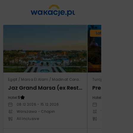
Lato 2026
Egipt / Marsa El Alam / Madinat Coraya
Turcja / Riwiera Tur
Jaz Grand Marsa (ex Resta Grand Resort)
Prestige Alan
Hotel:
5
Hotel:
5
08.12.2026 - 15.12.2026
14.10.2026 - 21.1
Warszawa - Chopin
Warszawa - Cho
All Inclusive
All Inclusive