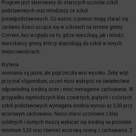
Program jest skierowany do starszych uczniów szkół
podstawowych oraz młodzieży ze szkół
ponadpodstawowych. Co ważne, o pomoc mogą starać się
zarówno dzieci uczące się w szkołach na terenie gminy
Czerwin, bez względu na to, gdzie mieszkają, jak i młodzi
mieszkańcy gminy, którzy dojeżdżają do szkół w innych
miejscowościach.
Kryteria
oceniania są jasne, ale poprzeczka wisi wysoko. Żeby wójt
przyznał stypendium, uczeń musi wykręcić na świadectwie
odpowiednią średnią ocen i mieć nienaganne zachowanie. W
przypadku najmłodszych klas czwartych, piątych i szóstych
szkół podstawowych wymagana średnia wynosi aż 5,50 przy
wzorowym zachowaniu. Nieco starsi uczniowie z klas
siódmych i ósmych muszą wykazać się średnią na poziomie
minimum 5,30 oraz również wzorową oceną z zachowania. Z