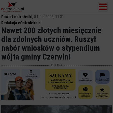
Powiat ostrołecki
,
8 lipca 2026, 11:31
Redakcja eOstroleka.pl
Nawet 200 złotych miesięcznie
dla zdolnych uczniów. Ruszył
nabór wniosków o stypendium
wójta gminy Czerwin!
REKLAMA