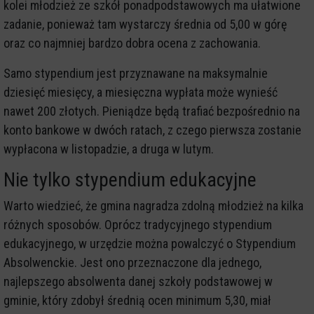
kolei młodzież ze szkół ponadpodstawowych ma ułatwione
zadanie, ponieważ tam wystarczy średnia od 5,00 w górę
oraz co najmniej bardzo dobra ocena z zachowania.
Samo stypendium jest przyznawane na maksymalnie
dziesięć miesięcy, a miesięczna wypłata może wynieść
nawet 200 złotych. Pieniądze będą trafiać bezpośrednio na
konto bankowe w dwóch ratach, z czego pierwsza zostanie
wypłacona w listopadzie, a druga w lutym.
Nie tylko stypendium edukacyjne
Warto wiedzieć, że gmina nagradza zdolną młodzież na kilka
różnych sposobów. Oprócz tradycyjnego stypendium
edukacyjnego, w urzędzie można powalczyć o Stypendium
Absolwenckie. Jest ono przeznaczone dla jednego,
najlepszego absolwenta danej szkoły podstawowej w
gminie, który zdobył średnią ocen minimum 5,30, miał