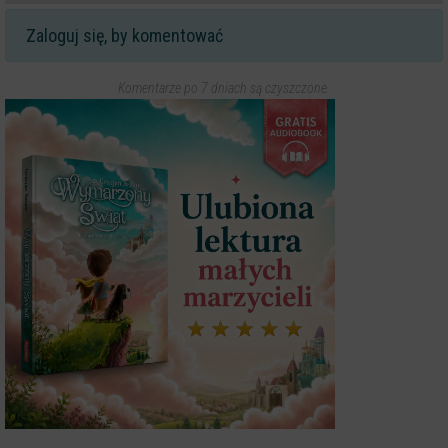
Zaloguj się, by komentować
Komentarze po 7 dniach są czyszczone.