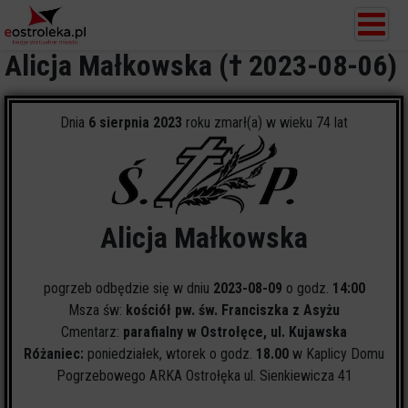
Alicja Małkowska († 2023-08-06)
Dnia
6 sierpnia 2023
roku zmarł(a) w wieku 74 lat
Alicja Małkowska
pogrzeb odbędzie się w dniu
2023-08-09
o godz.
14:00
Msza św:
kościół pw. św. Franciszka z Asyżu
Cmentarz:
parafialny w Ostrołęce, ul. Kujawska
Różaniec:
poniedziałek, wtorek o godz.
18.00
w Kaplicy Domu
Pogrzebowego ARKA Ostrołęka ul. Sienkiewicza 41