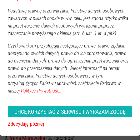
Podstawą prawną przetwarzania Państwa danych osobowych
zawartych w plikach cookie w ww. celu, jest zgoda użytkownika
na przetwarzanie danych osobowych wyrażona poprzez
zaznaczanie powyższego okienka (art. 6 ust. 1 lit. a pltk).
Użytkownikom przysługują następujące prawa: prawo żądania
dostępu do swoich danych, prawo do ich sprostowania, prawo
do usunięcia danych, prawo do ograniczenia przetwarzania oraz
prawo do przenoszenia danych. Więcej informacji na temat
przetwarzania Państwa danych osobowych, w tym
przysługujących Państwu uprawnień, znajdziecie Państwo w
naszej
Polityce Prywatności.
CHCĘ KORZYSTAĆ Z SERWISU I WYRAŻAM ZGODĘ
ROCZNICA ŚMIERCI
Zdecyduję później
Marek Kazimierczak
(1. rocznica)
Irena Murawska
(2. rocznica)