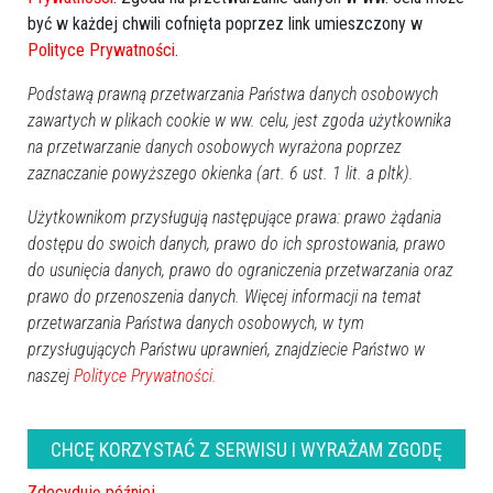
być w każdej chwili cofnięta poprzez link umieszczony w
Polityce Prywatności
.
Podstawą prawną przetwarzania Państwa danych osobowych
zawartych w plikach cookie w ww. celu, jest zgoda użytkownika
na przetwarzanie danych osobowych wyrażona poprzez
zaznaczanie powyższego okienka (art. 6 ust. 1 lit. a pltk).
Użytkownikom przysługują następujące prawa: prawo żądania
dostępu do swoich danych, prawo do ich sprostowania, prawo
do usunięcia danych, prawo do ograniczenia przetwarzania oraz
prawo do przenoszenia danych. Więcej informacji na temat
przetwarzania Państwa danych osobowych, w tym
przysługujących Państwu uprawnień, znajdziecie Państwo w
naszej
Polityce Prywatności.
ROCZNICA ŚMIERCI
CHCĘ KORZYSTAĆ Z SERWISU I WYRAŻAM ZGODĘ
Barbara Śniadach
(1. rocznica)
Zdecyduję później