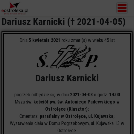
Dariusz Karnicki († 2021-04-05)
Dnia
5 kwietnia 2021
roku zmarł(a) w wieku 45 lat
Dariusz Karnicki
pogrzeb odbędzie się w dniu
2021-04-08
o godz.
14:00
Msza św:
kościół pw. św. Antoniego Padewskiego w
Ostrołęce (Klasztor);
Cmentarz:
parafialny w Ostrołęce, ul. Kujawska;
Wystawienie ciała w Domu Pogrzebowym, ul. Kujawska 13 w
Ostrołęce.