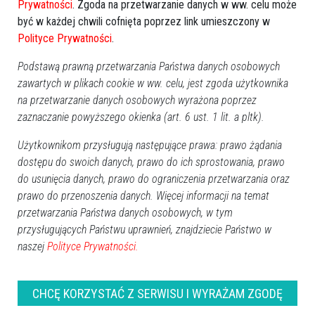
Prywatności
. Zgoda na przetwarzanie danych w ww. celu może
być w każdej chwili cofnięta poprzez link umieszczony w
Polityce Prywatności
.
Podstawą prawną przetwarzania Państwa danych osobowych
zawartych w plikach cookie w ww. celu, jest zgoda użytkownika
na przetwarzanie danych osobowych wyrażona poprzez
zaznaczanie powyższego okienka (art. 6 ust. 1 lit. a pltk).
Użytkownikom przysługują następujące prawa: prawo żądania
dostępu do swoich danych, prawo do ich sprostowania, prawo
do usunięcia danych, prawo do ograniczenia przetwarzania oraz
prawo do przenoszenia danych. Więcej informacji na temat
przetwarzania Państwa danych osobowych, w tym
przysługujących Państwu uprawnień, znajdziecie Państwo w
naszej
Polityce Prywatności.
CHCĘ KORZYSTAĆ Z SERWISU I WYRAŻAM ZGODĘ
ROCZNICA ŚMIERCI