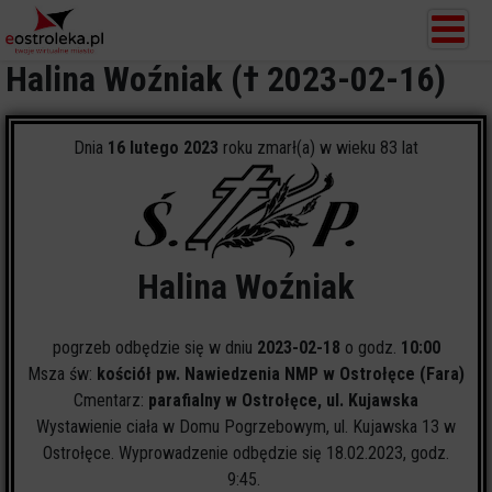
Halina Woźniak († 2023-02-16)
Dnia
16 lutego 2023
roku zmarł(a) w wieku 83 lat
Halina Woźniak
pogrzeb odbędzie się w dniu
2023-02-18
o godz.
10:00
Msza św:
kościół pw. Nawiedzenia NMP w Ostrołęce (Fara)
Cmentarz:
parafialny w Ostrołęce, ul. Kujawska
Wystawienie ciała w Domu Pogrzebowym, ul. Kujawska 13 w
Ostrołęce. Wyprowadzenie odbędzie się 18.02.2023, godz.
9:45.