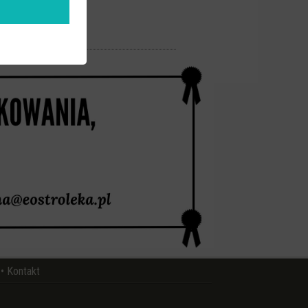
•
Kontakt