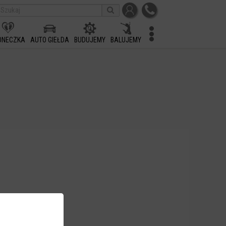
ONECZKA
AUTO GIEŁDA
BUDUJEMY
BALUJEMY