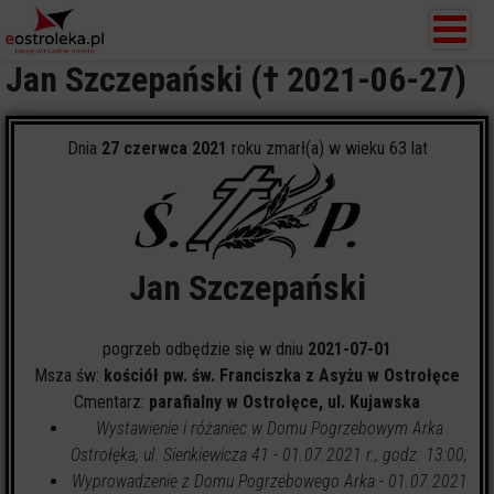
Jan Szczepański († 2021-06-27)
Dnia
27 czerwca 2021
roku zmarł(a) w wieku 63 lat
Jan Szczepański
pogrzeb odbędzie się w dniu
2021-07-01
Msza św:
kościół pw. św. Franciszka z Asyżu w Ostrołęce
Cmentarz:
parafialny w Ostrołęce, ul. Kujawska
Wystawienie i różaniec w Domu Pogrzebowym Arka
Ostrołęka, ul. Sienkiewicza 41 - 01.07.2021 r., godz. 13:00;
Wyprowadzenie z Domu Pogrzebowego Arka - 01.07.2021