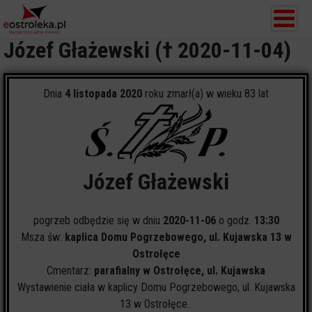
Józef Głażewski († 2020-11-04)
Dnia
4 listopada 2020
roku zmarł(a) w wieku 83 lat
Józef Głażewski
pogrzeb odbędzie się w dniu
2020-11-06
o godz.
13:30
Msza św:
kaplica Domu Pogrzebowego, ul. Kujawska 13 w
Ostrołęce
Cmentarz:
parafialny w Ostrołęce, ul. Kujawska
Wystawienie ciała w kaplicy Domu Pogrzebowego, ul. Kujawska
13 w Ostrołęce.