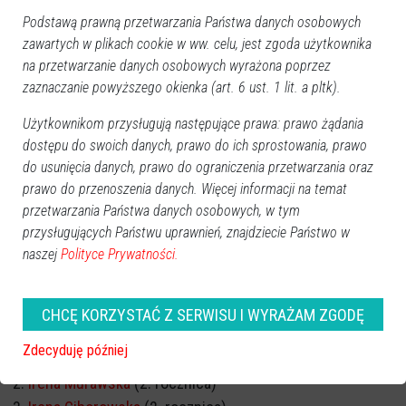
Podstawą prawną przetwarzania Państwa danych osobowych
zawartych w plikach cookie w ww. celu, jest zgoda użytkownika
na przetwarzanie danych osobowych wyrażona poprzez
zaznaczanie powyższego okienka (art. 6 ust. 1 lit. a pltk).
Użytkownikom przysługują następujące prawa: prawo żądania
dostępu do swoich danych, prawo do ich sprostowania, prawo
do usunięcia danych, prawo do ograniczenia przetwarzania oraz
prawo do przenoszenia danych. Więcej informacji na temat
przetwarzania Państwa danych osobowych, w tym
przysługujących Państwu uprawnień, znajdziecie Państwo w
naszej
Polityce Prywatności.
CHCĘ KORZYSTAĆ Z SERWISU I WYRAŻAM ZGODĘ
ROCZNICA ŚMIERCI
Zdecyduję później
Marek Kazimierczak
(1. rocznica)
Irena Murawska
(2. rocznica)