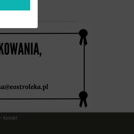
•
Kontakt