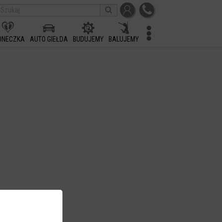
ONECZKA
AUTO GIEŁDA
BUDUJEMY
BALUJEMY