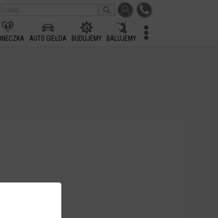
ONECZKA
AUTO GIEŁDA
BUDUJEMY
BALUJEMY