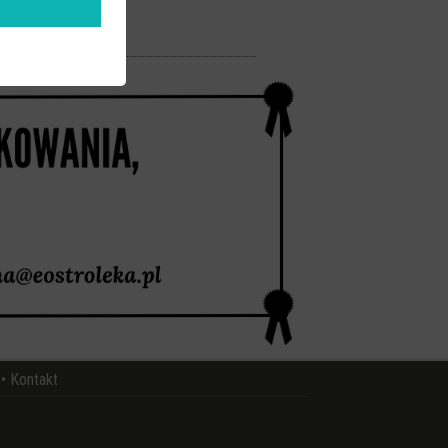
•
Kontakt