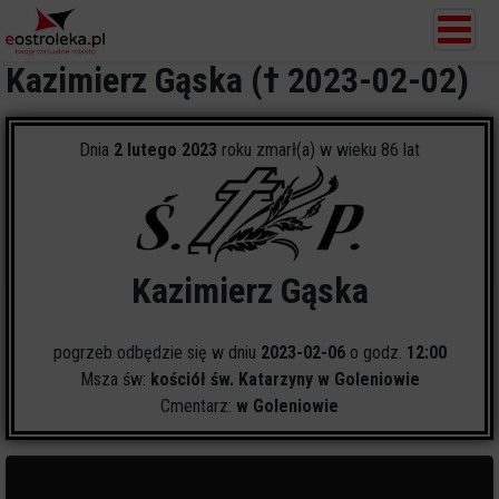
Kazimierz Gąska († 2023-02-02)
Dnia
2 lutego 2023
roku zmarł(a) w wieku 86 lat
Kazimierz Gąska
pogrzeb odbędzie się w dniu
2023-02-06
o godz.
12:00
Msza św:
kościół św. Katarzyny w Goleniowie
Cmentarz:
w Goleniowie