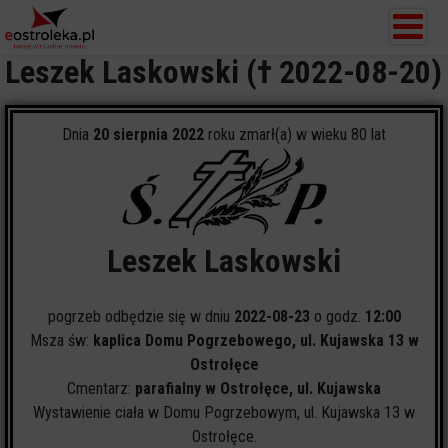
Leszek Laskowski († 2022-08-20)
Dnia
20 sierpnia 2022
roku zmarł(a) w wieku 80 lat
Leszek Laskowski
pogrzeb odbędzie się w dniu
2022-08-23
o godz.
12:00
Msza św:
kaplica Domu Pogrzebowego, ul. Kujawska 13 w
Ostrołęce
Cmentarz:
parafialny w Ostrołęce, ul. Kujawska
Wystawienie ciała w Domu Pogrzebowym, ul. Kujawska 13 w
Ostrołęce.