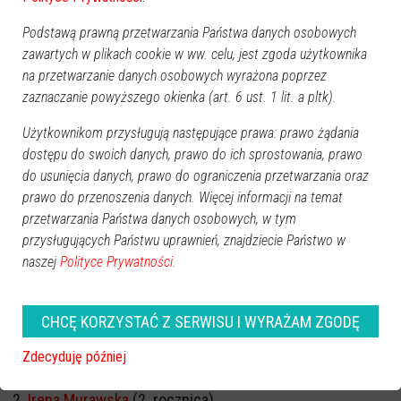
Podstawą prawną przetwarzania Państwa danych osobowych
zawartych w plikach cookie w ww. celu, jest zgoda użytkownika
na przetwarzanie danych osobowych wyrażona poprzez
zaznaczanie powyższego okienka (art. 6 ust. 1 lit. a pltk).
Użytkownikom przysługują następujące prawa: prawo żądania
dostępu do swoich danych, prawo do ich sprostowania, prawo
do usunięcia danych, prawo do ograniczenia przetwarzania oraz
prawo do przenoszenia danych. Więcej informacji na temat
przetwarzania Państwa danych osobowych, w tym
przysługujących Państwu uprawnień, znajdziecie Państwo w
naszej
Polityce Prywatności.
CHCĘ KORZYSTAĆ Z SERWISU I WYRAŻAM ZGODĘ
ROCZNICA ŚMIERCI
Zdecyduję później
Marek Kazimierczak
(1. rocznica)
Irena Murawska
(2. rocznica)