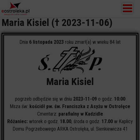
Maria Kisiel († 2023-11-06)
Dnia
6 listopada 2023
roku zmarł(a) w wieku 84 lat
Maria Kisiel
pogrzeb odbędzie się w dniu
2023-11-09
o godz.
10:00
Msza św:
kościół pw. św. Franciszka z Asyżu w Ostrołęce
Cmentarz:
parafialny w Kadzidle
Różaniec:
wtorek o godz.
18.00
, środa o godz.
17.00
w Kaplicy
Domu Pogrzebowego ARKA Ostrołęka, ul. Sienkiewicza 41