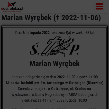
Marian Wyrębek († 2022-11-06)
Dnia
6 listopada 2022
roku zmarł(a) w wieku 88 lat
Marian Wyrębek
pogrzeb odbędzie się w dniu
2022-11-09
o godz.
11:00
Msza św:
kościół pw. św. Antoniego w Ostrołęce (Klasztor)
Cmentarz:
miejski w Ostrołęce, ul. Krańcowa
Wystawienie w Domu Pogrzebowym ARKA Ostrołęka, ul.
Sienkiewicza 41 - 9.11.2022 r., godz. 10:00.