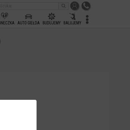
ONECZKA
AUTO GIEŁDA
BUDUJEMY
BALUJEMY
)