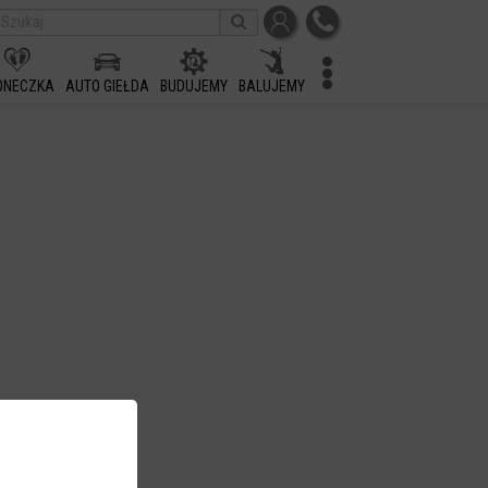
ONECZKA
AUTO GIEŁDA
BUDUJEMY
BALUJEMY