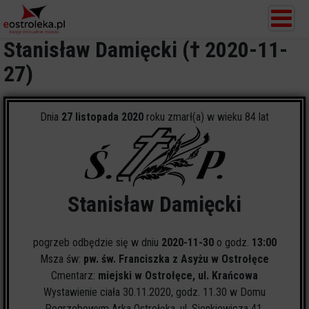
Stanisław Damięcki († 2020-11-
27)
Dnia
27 listopada 2020
roku zmarł(a) w wieku 84 lat
Stanisław Damięcki
pogrzeb odbędzie się w dniu
2020-11-30
o godz.
13:00
Msza św:
pw. św. Franciszka z Asyżu w Ostrołęce
Cmentarz:
miejski w Ostrołęce, ul. Krańcowa
Wystawienie ciała 30.11.2020, godz. 11.30 w Domu
Pogrzebowym Arka Ostrołęka, ul. Sienkiewicza 41.