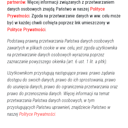
partnerów
. Więcej informacji związanych z przetwarzaniem
danych osobowych znajdą Państwo w naszej
Polityce
Prywatności
. Zgoda na przetwarzanie danych w ww. celu może
być w każdej chwili cofnięta poprzez link umieszczony w
Polityce Prywatności
.
Podstawą prawną przetwarzania Państwa danych osobowych
zawartych w plikach cookie w ww. celu, jest zgoda użytkownika
na przetwarzanie danych osobowych wyrażona poprzez
zaznaczanie powyższego okienka (art. 6 ust. 1 lit. a pltk).
Użytkownikom przysługują następujące prawa: prawo żądania
dostępu do swoich danych, prawo do ich sprostowania, prawo
do usunięcia danych, prawo do ograniczenia przetwarzania oraz
prawo do przenoszenia danych. Więcej informacji na temat
przetwarzania Państwa danych osobowych, w tym
przysługujących Państwu uprawnień, znajdziecie Państwo w
naszej
Polityce Prywatności.
ROCZNICA ŚMIERCI
Alicja Żebrowska
(3. rocznica)