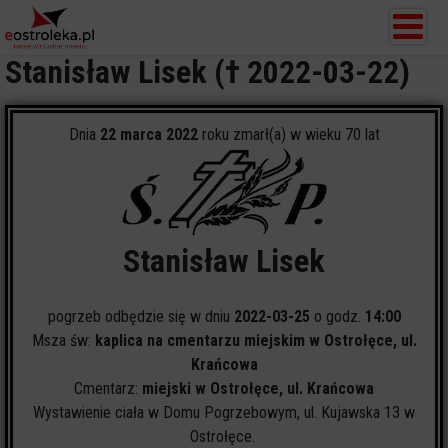
Stanisław Lisek († 2022-03-22)
Dnia
22 marca 2022
roku zmarł(a) w wieku 70 lat
Stanisław Lisek
pogrzeb odbędzie się w dniu
2022-03-25
o godz.
14:00
Msza św:
kaplica na cmentarzu miejskim w Ostrołęce, ul.
Krańcowa
Cmentarz:
miejski w Ostrołęce, ul. Krańcowa
Wystawienie ciała w Domu Pogrzebowym, ul. Kujawska 13 w
Ostrołęce.