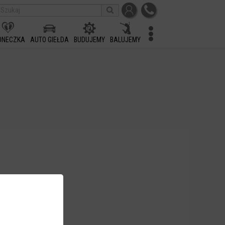
ONECZKA
AUTO GIEŁDA
BUDUJEMY
BALUJEMY