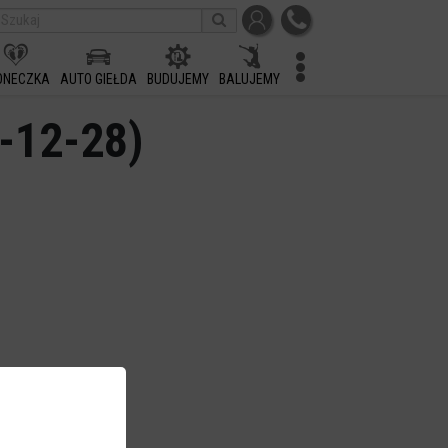
ONECZKA
AUTO GIEŁDA
BUDUJEMY
BALUJEMY
2-12-28)