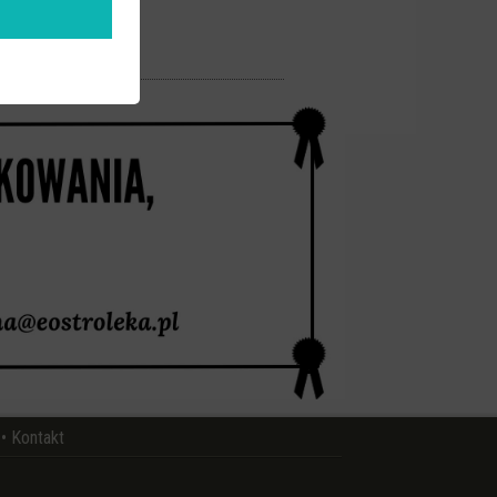
•
Kontakt