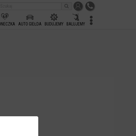
ONECZKA
AUTO GIEŁDA
BUDUJEMY
BALUJEMY