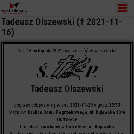
Tadeusz Olszewski († 2021-11-
16)
Dnia
16 listopada 2021
roku zmarł(a) w wieku 65 lat
Tadeusz Olszewski
pogrzeb odbędzie się w dniu
2021-11-20
o godz.
13:30
Msza św:
kaplica Domu Pogrzebowego, ul. Kujawska 13 w
Ostrołęce
Cmentarz:
parafialny w Ostrołęce, ul. Kujawska
Wystawienie ciała w Domu Pogrzebowym, ul. Kujawska 13 w