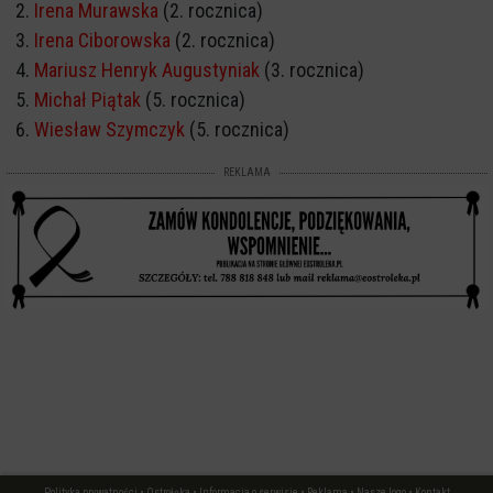
Irena Murawska
(2. rocznica)
Irena Ciborowska
(2. rocznica)
Mariusz Henryk Augustyniak
(3. rocznica)
Michał Piątak
(5. rocznica)
Wiesław Szymczyk
(5. rocznica)
REKLAMA
Polityka prywatności
•
Ostrołęka
•
Informacja o serwisie
•
Reklama
•
Nasze logo
•
Kontakt