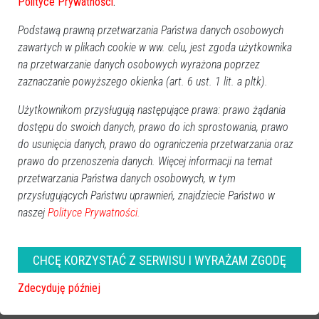
Polityce Prywatności
.
Podstawą prawną przetwarzania Państwa danych osobowych
zawartych w plikach cookie w ww. celu, jest zgoda użytkownika
na przetwarzanie danych osobowych wyrażona poprzez
zaznaczanie powyższego okienka (art. 6 ust. 1 lit. a pltk).
Użytkownikom przysługują następujące prawa: prawo żądania
dostępu do swoich danych, prawo do ich sprostowania, prawo
do usunięcia danych, prawo do ograniczenia przetwarzania oraz
prawo do przenoszenia danych. Więcej informacji na temat
przetwarzania Państwa danych osobowych, w tym
przysługujących Państwu uprawnień, znajdziecie Państwo w
naszej
Polityce Prywatności.
CHCĘ KORZYSTAĆ Z SERWISU I WYRAŻAM ZGODĘ
ROCZNICA ŚMIERCI
Zdecyduję później
Marek Kazimierczak
(1. rocznica)