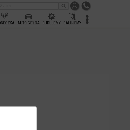
ONECZKA
AUTO GIEŁDA
BUDUJEMY
BALUJEMY