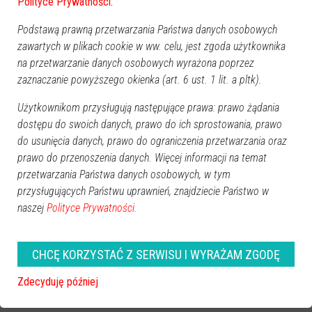
Polityce Prywatności
.
Podstawą prawną przetwarzania Państwa danych osobowych
zawartych w plikach cookie w ww. celu, jest zgoda użytkownika
na przetwarzanie danych osobowych wyrażona poprzez
zaznaczanie powyższego okienka (art. 6 ust. 1 lit. a pltk).
Użytkownikom przysługują następujące prawa: prawo żądania
dostępu do swoich danych, prawo do ich sprostowania, prawo
do usunięcia danych, prawo do ograniczenia przetwarzania oraz
prawo do przenoszenia danych. Więcej informacji na temat
przetwarzania Państwa danych osobowych, w tym
przysługujących Państwu uprawnień, znajdziecie Państwo w
naszej
Polityce Prywatności.
CHCĘ KORZYSTAĆ Z SERWISU I WYRAŻAM ZGODĘ
ROCZNICA ŚMIERCI
Zdecyduję później
Marek Kazimierczak
(1. rocznica)