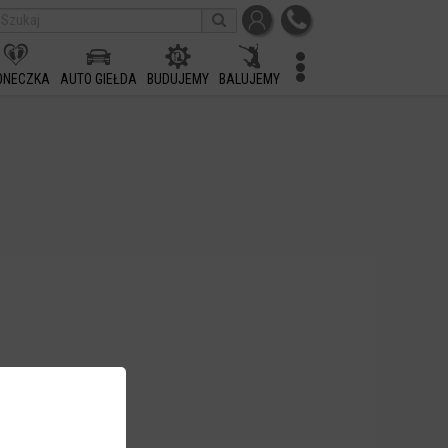
ONECZKA
AUTO GIEŁDA
BUDUJEMY
BALUJEMY