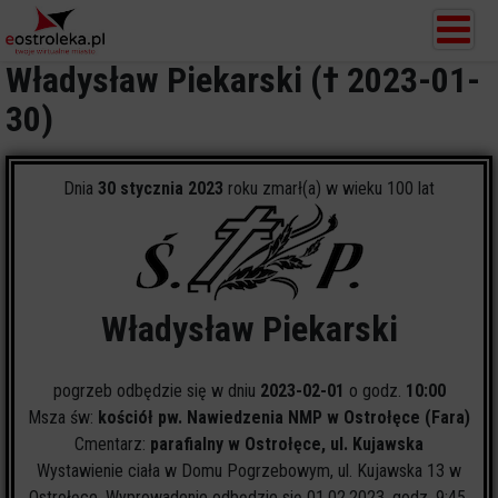
Władysław Piekarski († 2023-01-
30)
Dnia
30 stycznia 2023
roku zmarł(a) w wieku 100 lat
Władysław Piekarski
pogrzeb odbędzie się w dniu
2023-02-01
o godz.
10:00
Msza św:
kościół pw. Nawiedzenia NMP w Ostrołęce (Fara)
Cmentarz:
parafialny w Ostrołęce, ul. Kujawska
Wystawienie ciała w Domu Pogrzebowym, ul. Kujawska 13 w
Ostrołęce. Wyprowadenie odbędzie się 01.02.2023, godz. 9:45.