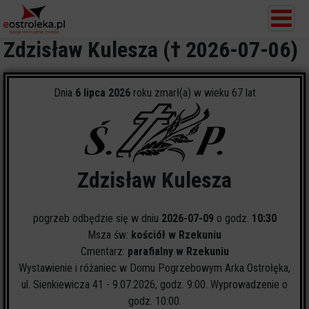
Zdzisław Kulesza († 2026-07-06)
Dnia
6 lipca 2026
roku zmarł(a) w wieku 67 lat
Zdzisław Kulesza
pogrzeb odbędzie się w dniu
2026-07-09
o godz.
10:30
Msza św:
kościół w Rzekuniu
Cmentarz:
parafialny w Rzekuniu
Wystawienie i różaniec w Domu Pogrzebowym Arka Ostrołęka,
ul. Sienkiewicza 41 - 9.07.2026, godz. 9:00. Wyprowadzenie o
godz. 10:00.