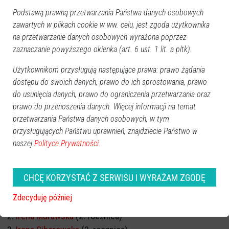
Podstawą prawną przetwarzania Państwa danych osobowych
zawartych w plikach cookie w ww. celu, jest zgoda użytkownika
na przetwarzanie danych osobowych wyrażona poprzez
zaznaczanie powyższego okienka (art. 6 ust. 1 lit. a pltk).
Użytkownikom przysługują następujące prawa: prawo żądania
dostępu do swoich danych, prawo do ich sprostowania, prawo
do usunięcia danych, prawo do ograniczenia przetwarzania oraz
prawo do przenoszenia danych. Więcej informacji na temat
przetwarzania Państwa danych osobowych, w tym
przysługujących Państwu uprawnień, znajdziecie Państwo w
naszej
Polityce Prywatności.
CHCĘ KORZYSTAĆ Z SERWISU I WYRAŻAM ZGODĘ
ROCZNICA ŚMIERCI
Zdecyduję później
Marek Kazimierczak
(1. rocznica)
Irena Murawska
(2. rocznica)