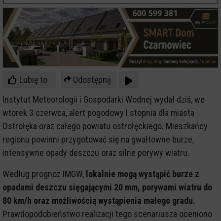
Lubię to
Udostępnij
Instytut Meteorologii i Gospodarki Wodnej wydał dziś, we
wtorek 3 czerwca, alert pogodowy I stopnia dla miasta
Ostrołęka oraz całego powiatu ostrołęckiego. Mieszkańcy
regionu powinni przygotować się na gwałtowne burze,
intensywne opady deszczu oraz silne porywy wiatru.
Według prognoz IMGW,
lokalnie mogą wystąpić burze z
opadami deszczu sięgającymi 20 mm, porywami wiatru do
80 km/h oraz możliwością wystąpienia małego gradu.
Prawdopodobieństwo realizacji tego scenariusza oceniono