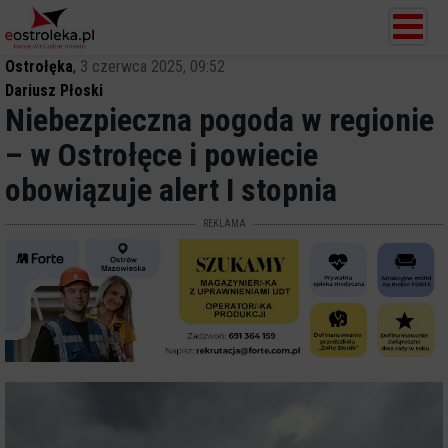
Ostrołęka
,
3 czerwca 2025, 09:52
Dariusz Płoski
Niebezpieczna pogoda w regionie
– w Ostrołęce i powiecie
obowiązuje alert I stopnia
REKLAMA