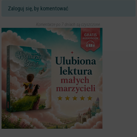
Zaloguj się, by komentować
Komentarze po 7 dniach są czyszczone.