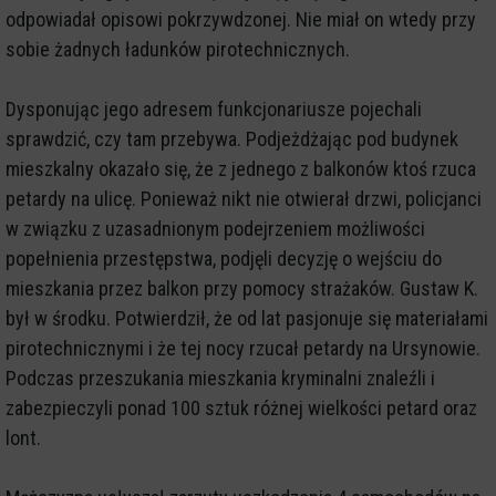
odpowiadał opisowi pokrzywdzonej. Nie miał on wtedy przy
sobie żadnych ładunków pirotechnicznych.
Dysponując jego adresem funkcjonariusze pojechali
sprawdzić, czy tam przebywa. Podjeżdżając pod budynek
mieszkalny okazało się, że z jednego z balkonów ktoś rzuca
petardy na ulicę. Ponieważ nikt nie otwierał drzwi, policjanci
w związku z uzasadnionym podejrzeniem możliwości
popełnienia przestępstwa, podjęli decyzję o wejściu do
mieszkania przez balkon przy pomocy strażaków. Gustaw K.
był w środku. Potwierdził, że od lat pasjonuje się materiałami
pirotechnicznymi i że tej nocy rzucał petardy na Ursynowie.
Podczas przeszukania mieszkania kryminalni znaleźli i
zabezpieczyli ponad 100 sztuk różnej wielkości petard oraz
lont.