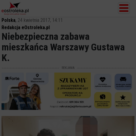
Polska
,
24 kwietnia 2017, 14:11
Redakcja eOstroleka.pl
Niebezpieczna zabawa
mieszkańca Warszawy Gustawa
K.
REKLAMA