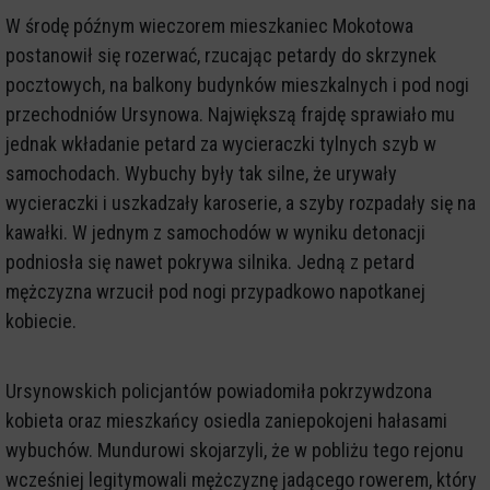
W środę późnym wieczorem mieszkaniec Mokotowa
postanowił się rozerwać, rzucając petardy do skrzynek
pocztowych, na balkony budynków mieszkalnych i pod nogi
przechodniów Ursynowa. Największą frajdę sprawiało mu
jednak wkładanie petard za wycieraczki tylnych szyb w
samochodach. Wybuchy były tak silne, że urywały
wycieraczki i uszkadzały karoserie, a szyby rozpadały się na
kawałki. W jednym z samochodów w wyniku detonacji
podniosła się nawet pokrywa silnika. Jedną z petard
mężczyzna wrzucił pod nogi przypadkowo napotkanej
kobiecie.
Ursynowskich policjantów powiadomiła pokrzywdzona
kobieta oraz mieszkańcy osiedla zaniepokojeni hałasami
wybuchów. Mundurowi skojarzyli, że w pobliżu tego rejonu
wcześniej legitymowali mężczyznę jadącego rowerem, który