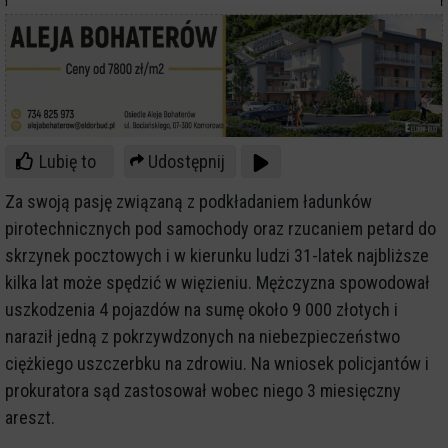
Lubię to
Udostępnij
Za swoją pasję związaną z podkładaniem ładunków
pirotechnicznych pod samochody oraz rzucaniem petard do
skrzynek pocztowych i w kierunku ludzi 31-latek najbliższe
kilka lat może spędzić w więzieniu. Mężczyzna spowodował
uszkodzenia 4 pojazdów na sumę około 9 000 złotych i
naraził jedną z pokrzywdzonych na niebezpieczeństwo
ciężkiego uszczerbku na zdrowiu. Na wniosek policjantów i
prokuratora sąd zastosował wobec niego 3 miesięczny
areszt.