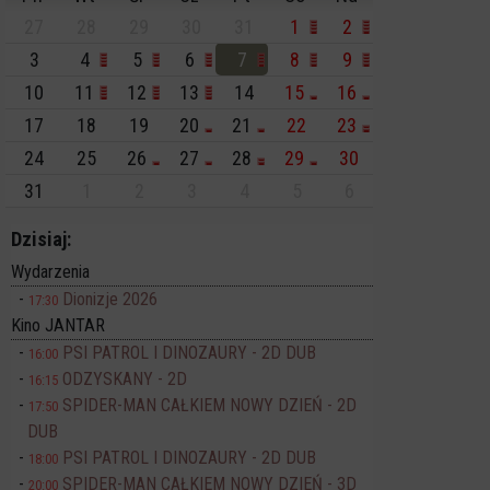
27
28
29
30
31
1
2
3
4
5
6
7
8
9
10
11
12
13
14
15
16
17
18
19
20
21
22
23
24
25
26
27
28
29
30
31
1
2
3
4
5
6
Dzisiaj:
Wydarzenia
Dionizje 2026
17:30
Kino JANTAR
PSI PATROL I DINOZAURY - 2D DUB
16:00
ODZYSKANY - 2D
16:15
SPIDER-MAN CAŁKIEM NOWY DZIEŃ - 2D
17:50
DUB
PSI PATROL I DINOZAURY - 2D DUB
18:00
SPIDER-MAN CAŁKIEM NOWY DZIEŃ - 3D
20:00