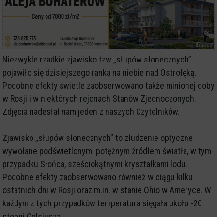
Niezwykle rzadkie zjawisko tzw „słupów słonecznych”
pojawiło się dzisiejszego ranka na niebie nad Ostrołęką.
Podobne efekty świetle zaobserwowano także minionej doby
w Rosji i w niektórych rejonach Stanów Zjednoczonych.
Zdjęcia nadesłał nam jeden z naszych Czytelników.
Zjawisko „słupów słonecznych” to złudzenie optyczne
wywołane podświetlonymi potężnym źródłem światła, w tym
przypadku Słońca, sześciokątnymi kryształkami lodu.
Podobne efekty zaobserwowano również w ciągu kilku
ostatnich dni w Rosji oraz m.in. w stanie Ohio w Ameryce. W
każdym z tych przypadków temperatura sięgała około -20
stopni Celsjusza.