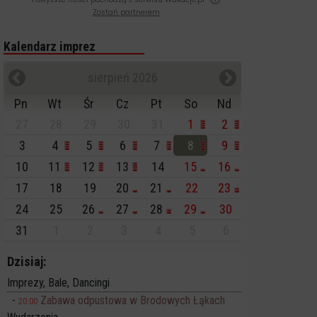
Zostań partnerem
Kalendarz imprez
sierpień 2026
Pn
Wt
Śr
Cz
Pt
So
Nd
27
28
29
30
31
1
2
3
4
5
6
7
8
9
10
11
12
13
14
15
16
17
18
19
20
21
22
23
24
25
26
27
28
29
30
31
1
2
3
4
5
6
Dzisiaj:
Imprezy, Bale, Dancingi
Zabawa odpustowa w Brodowych Łąkach
20:00