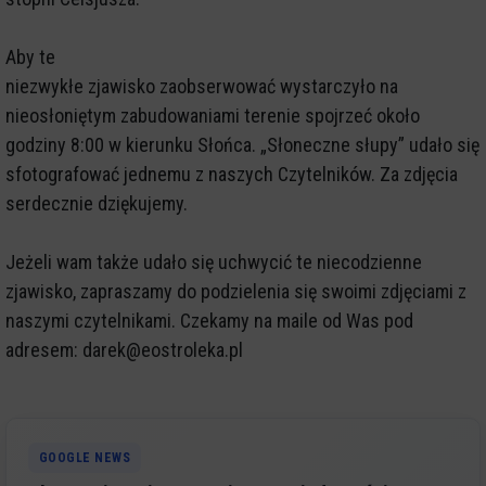
Aby te
niezwykłe zjawisko zaobserwować wystarczyło na
nieosłoniętym zabudowaniami terenie spojrzeć około
godziny 8:00 w kierunku Słońca. „Słoneczne słupy” udało się
sfotografować jednemu z naszych Czytelników. Za zdjęcia
serdecznie dziękujemy.
Jeżeli wam także udało się uchwycić te niecodzienne
zjawisko, zapraszamy do podzielenia się swoimi zdjęciami z
naszymi czytelnikami. Czekamy na maile od Was pod
adresem: darek@eostroleka.pl
GOOGLE NEWS