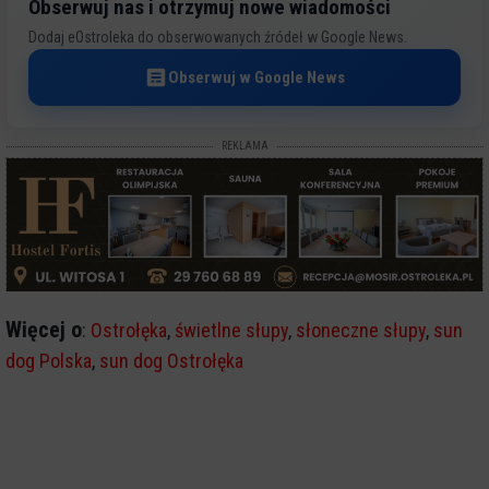
Obserwuj nas i otrzymuj nowe wiadomości
Dodaj eOstroleka do obserwowanych źródeł w Google News.
Obserwuj w Google News
REKLAMA
Więcej o
:
Ostrołęka
,
świetlne słupy
,
słoneczne słupy
,
sun
dog Polska
,
sun dog Ostrołęka