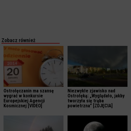
Zobacz również
Ostrołęczanin ma szansę
Niezwykłe zjawisko nad
wygrać w konkursie
Ostrołęką: „Wyglądało, jakby
Europejskiej Agencji
tworzyła się trąba
Kosmicznej [VIDEO]
powietrzna” [ZDJĘCIA]