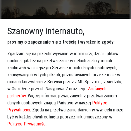
Szanowny internauto,
prosimy o zapoznanie się z treścią i wyrażenie zgody:
Zgadzam się na przechowywanie w moim urządzeniu plików
cookies, jak też na przetwarzanie w celach analizy moich
zachowań w niniejszym Serwisie moich danych osobowych,
zapisywanych w tych plikach, pozostawianych przeze mnie w
ramach korzystania z Serwisu przez JML Sp. z o.o., z siedzibą
w Ostrołęce przy ul. Nasypowa 7 oraz jego
Zaufanych
partnerów
. Więcej informacji związanych z przetwarzaniem
danych osobowych znajdą Państwo w naszej
Polityce
Prywatności
. Zgoda na przetwarzanie danych w ww. celu może
być w każdej chwili cofnięta poprzez link umieszczony w
Polityce Prywatności
.