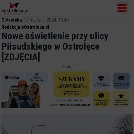
Ostrołęka
,
17 stycznia 2024, 13:40
Redakcja eOstroleka.pl
Nowe oświetlenie przy ulicy
Piłsudskiego w Ostrołęce
[ZDJĘCIA]
REKLAMA