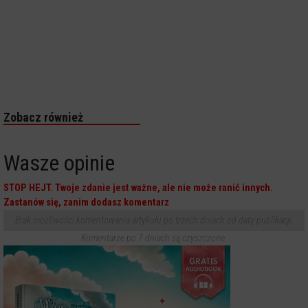
Zobacz również
Wasze opinie
STOP HEJT. Twoje zdanie jest ważne, ale nie może ranić innych.
Zastanów się, zanim dodasz komentarz
Brak możliwości komentowania artykułu po trzech dniach od daty publikacji.
Komentarze po 7 dniach są czyszczone.