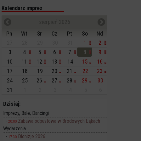
Kalendarz imprez
sierpień 2026
Pn
Wt
Śr
Cz
Pt
So
Nd
27
28
29
30
31
1
2
3
4
5
6
7
8
9
10
11
12
13
14
15
16
17
18
19
20
21
22
23
24
25
26
27
28
29
30
31
1
2
3
4
5
6
Dzisiaj:
Imprezy, Bale, Dancingi
Zabawa odpustowa w Brodowych Łąkach
20:00
Wydarzenia
Dionizje 2026
17:30