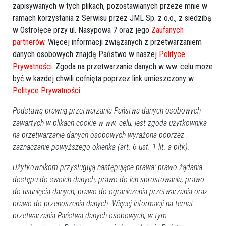
zapisywanych w tych plikach, pozostawianych przeze mnie w
ramach korzystania z Serwisu przez JML Sp. z o.o., z siedzibą
w Ostrołęce przy ul. Nasypowa 7 oraz jego
Zaufanych
partnerów
. Więcej informacji związanych z przetwarzaniem
danych osobowych znajdą Państwo w naszej
Polityce
Prywatności
. Zgoda na przetwarzanie danych w ww. celu może
być w każdej chwili cofnięta poprzez link umieszczony w
Polityce Prywatności
.
Podstawą prawną przetwarzania Państwa danych osobowych
zawartych w plikach cookie w ww. celu, jest zgoda użytkownika
na przetwarzanie danych osobowych wyrażona poprzez
zaznaczanie powyższego okienka (art. 6 ust. 1 lit. a pltk).
Użytkownikom przysługują następujące prawa: prawo żądania
dostępu do swoich danych, prawo do ich sprostowania, prawo
do usunięcia danych, prawo do ograniczenia przetwarzania oraz
prawo do przenoszenia danych. Więcej informacji na temat
przetwarzania Państwa danych osobowych, w tym