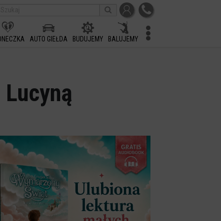
ONECZKA
AUTO GIEŁDA
BUDUJEMY
BALUJEMY
z Lucyną