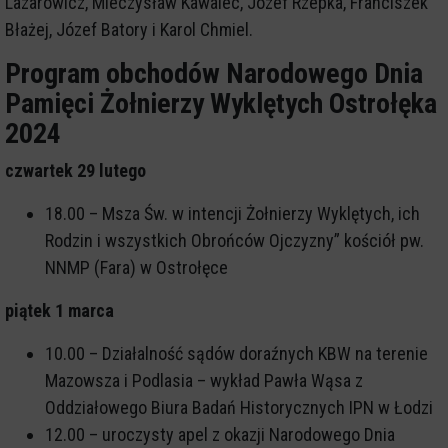
Lazarowicz, Mieczysław Kawalec, Józef Rzepka, Franciszek
Błażej, Józef Batory i Karol Chmiel.
Program obchodów Narodowego Dnia
Pamięci Żołnierzy Wyklętych Ostrołęka
2024
czwartek 29 lutego
18.00 – Msza Św. w intencji Żołnierzy Wyklętych, ich
Rodzin i wszystkich Obrońców Ojczyzny” kościół pw.
NNMP (Fara) w Ostrołęce
piątek 1 marca
10.00 – Działalność sądów doraźnych KBW na terenie
Mazowsza i Podlasia – wykład Pawła Wąsa z
Oddziałowego Biura Badań Historycznych IPN w Łodzi
12.00 – uroczysty apel z okazji Narodowego Dnia