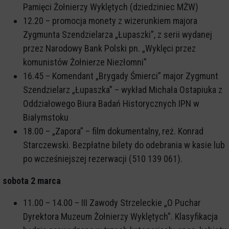
Pamięci Żołnierzy Wyklętych (dziedziniec MŻW)
12.20 – promocja monety z wizerunkiem majora
Zygmunta Szendzielarza „Łupaszki”, z serii wydanej
przez Narodowy Bank Polski pn. „Wyklęci przez
komunistów Żołnierze Niezłomni”
16.45 – Komendant „Brygady Śmierci” major Zygmunt
Szendzielarz „Łupaszka” – wykład Michała Ostapiuka z
Oddziałowego Biura Badań Historycznych IPN w
Białymstoku
18.00 – „Zapora” – film dokumentalny, reż. Konrad
Starczewski. Bezpłatne bilety do odebrania w kasie lub
po wcześniejszej rezerwacji (510 139 061).
sobota 2 marca
11.00 – 14.00 – III Zawody Strzeleckie „O Puchar
Dyrektora Muzeum Żołnierzy Wyklętych”. Klasyfikacja