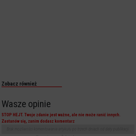
Zobacz również
Wasze opinie
STOP HEJT. Twoje zdanie jest ważne, ale nie może ranić innych.
Zastanów się, zanim dodasz komentarz
Brak możliwości komentowania artykułu po trzech dniach od daty publikacji.