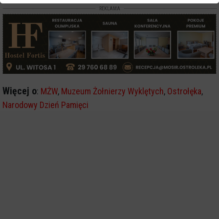
REKLAMA
Więcej o
:
MŻW
,
Muzeum Żołnierzy Wyklętych
,
Ostrołęka
,
Narodowy Dzień Pamięci