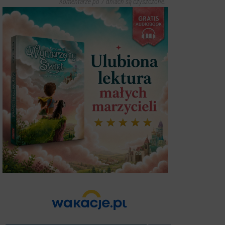
Komentarze po 7 dniach są czyszczone.