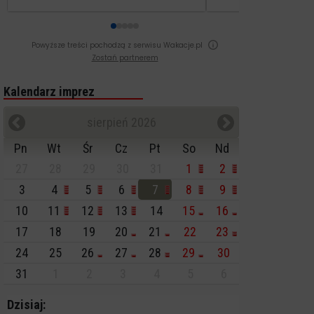
Powyższe treści pochodzą z serwisu Wakacje.pl
Zostań partnerem
Kalendarz imprez
sierpień 2026
Pn
Wt
Śr
Cz
Pt
So
Nd
27
28
29
30
31
1
2
3
4
5
6
7
8
9
10
11
12
13
14
15
16
17
18
19
20
21
22
23
24
25
26
27
28
29
30
31
1
2
3
4
5
6
Dzisiaj: