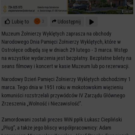
Lubię to
Udostępnij
3
Muzeum Żołnierzy Wyklętych zaprasza na obchody
Narodowego Dnia Pamięci Żołnierzy Wyklętych, które w
Ostrołęce odbędą się w dniach 29 lutego - 3 marca. Wstęp
na wszystkie wydarzenia jest bezpłatny. Bezpłatne bilety na
seans filmowy i koncert w kasie Muzeum lub po rezerwacji.
Narodowy Dzień Pamięci Żołnierzy Wyklętych obchodzimy 1
marca. Tego dnia w 1951 roku w mokotowskim więzieniu
komuniści rozstrzelali przywódców IV Zarządu Głównego
Zrzeszenia „Wolność i Niezawisłość”.
Zamordowani zostali prezes WiN ppłk Łukasz Ciepliński
„Pług”, a także jego bliscy współpracownicy: Adam