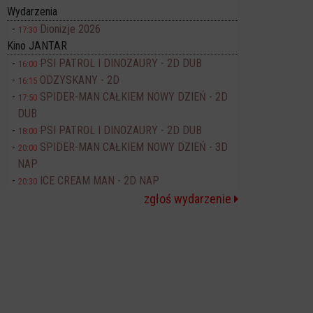
Wydarzenia
Dionizje 2026
17:30
Kino JANTAR
PSI PATROL I DINOZAURY - 2D DUB
16:00
ODZYSKANY - 2D
16:15
SPIDER-MAN CAŁKIEM NOWY DZIEŃ - 2D
17:50
DUB
PSI PATROL I DINOZAURY - 2D DUB
18:00
SPIDER-MAN CAŁKIEM NOWY DZIEŃ - 3D
20:00
NAP
ICE CREAM MAN - 2D NAP
20:30
zgłoś wydarzenie