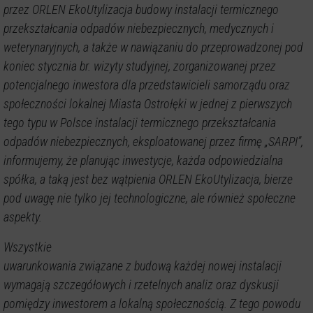
przez ORLEN EkoUtylizacja budowy instalacji termicznego
przekształcania odpadów niebezpiecznych, medycznych i
weterynaryjnych, a także w nawiązaniu do przeprowadzonej pod
koniec stycznia br. wizyty studyjnej, zorganizowanej przez
potencjalnego inwestora dla przedstawicieli samorządu oraz
społeczności lokalnej Miasta Ostrołęki w jednej z pierwszych
tego typu w Polsce instalacji termicznego przekształcania
odpadów niebezpiecznych, eksploatowanej przez firmę „SARPI”,
informujemy, że planując inwestycje, każda odpowiedzialna
spółka, a taką jest bez wątpienia ORLEN EkoUtylizacja, bierze
pod uwagę nie tylko jej technologiczne, ale również społeczne
aspekty.
Wszystkie
uwarunkowania związane z budową każdej nowej instalacji
wymagają szczegółowych i rzetelnych analiz oraz dyskusji
pomiędzy inwestorem a lokalną społecznością. Z tego powodu