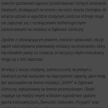
inwestor postanowił zaprosić przedstawicieli różnych środowisk
lokalnych, działających na terenie i na rzecz miasta Ostrołęka, do
wzięcia udziału w wyjeździe studyjnym, podczas którego mogli
oni zapoznać się z rozwiązaniami technologicznymi
zastosowanymi na instalacji w Dąbrowie Górniczej.
Zgodnie z obowiązującym prawem, inwestor opracował i złożył
raport oddziaływania planowanej instalacji na środowisko, który
ma charakter jawny, co oznacza, że wszyscy chętni mieszkańcy
mogą się z nim zapoznać.
W relacji z wizyty studyjnej, zamieszczonej na jednym z
lokalnych portali wskazano na nieprzyjemne zapachy, jakie miały
być wyczuwalne na terenie instalacji „SARPI” w Dąbrowie
Górniczej, wybudowanej na terenie przemysłowym. Obiekt
znajduje się między innymi w bliskim sąsiedztwie spalarni
gazów koksowniczych „Świeczka”, koksowni „Przyjaźń” oraz