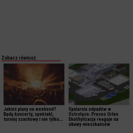
Zobacz również
Jakieś plany na weekend?
Spalarnia odpadów w
Będą koncerty, spektakl,
Ostrołęce. Prezes Orlen
turniej szachowy i nie tylko...
EkoUtylizacja reaguje na
obawy mieszkańców