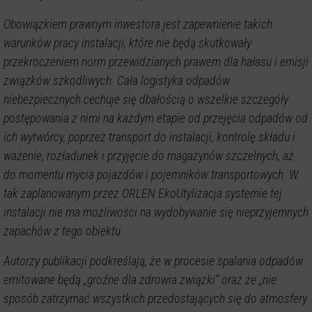
Obowiązkiem prawnym inwestora jest zapewnienie takich
warunków pracy instalacji, które nie będą skutkowały
przekroczeniem norm przewidzianych prawem dla hałasu i emisji
związków szkodliwych. Cała logistyka odpadów
niebezpiecznych cechuje się dbałością o wszelkie szczegóły
postępowania z nimi na każdym etapie od przejęcia odpadów od
ich wytwórcy, poprzez transport do instalacji, kontrolę składu i
ważenie, rozładunek i przyjęcie do magazynów szczelnych, aż
do momentu mycia pojazdów i pojemników transportowych. W
tak zaplanowanym przez ORLEN EkoUtylizacja systemie tej
instalacji nie ma możliwości na wydobywanie się nieprzyjemnych
zapachów z tego obiektu.
Autorzy publikacji podkreślają, że w procesie spalania odpadów
emitowane będą „groźne dla zdrowia związki” oraz że „nie
sposób zatrzymać wszystkich przedostających się do atmosfery