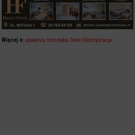
Więcej o
:
spalarnia
,
Ostrołęka
,
Orlen EkoUtylizacja