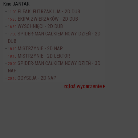
Kino JANTAR
FLEAK. FUTRZAK I JA - 2D DUB
11:00
EKIPA ZWIERZAKÓW - 2D DUB
15:30
WYSCHNIĘCI - 2D DUB
16:30
SPIDER-MAN CAŁKIEM NOWY DZIEŃ - 2D
17:00
DUB
MISTRZYNIE - 2D NAP
18:10
MISTRZYNIE - 2D LEKTOR
18:10
SPIDER-MAN CAŁKIEM NOWY DZIEŃ - 3D
20:00
NAP
ODYSEJA - 2D NAP
20:10
zgłoś wydarzenie