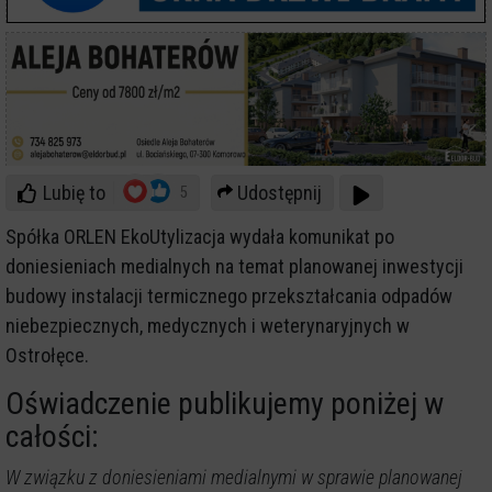
Lubię to
Udostępnij
5
Spółka ORLEN EkoUtylizacja wydała komunikat po
doniesieniach medialnych na temat planowanej inwestycji
budowy instalacji termicznego przekształcania odpadów
niebezpiecznych, medycznych i weterynaryjnych w
Ostrołęce.
Oświadczenie publikujemy poniżej w
całości:
W związku z doniesieniami medialnymi w sprawie planowanej