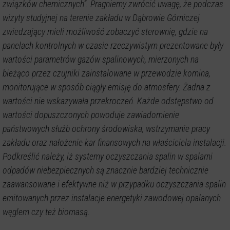
związków chemicznych”. Pragniemy zwrócić uwagę, że podczas
wizyty studyjnej na terenie zakładu w Dąbrowie Górniczej
zwiedzający mieli możliwość zobaczyć sterownię, gdzie na
panelach kontrolnych w czasie rzeczywistym prezentowane były
wartości parametrów gazów spalinowych, mierzonych na
bieżąco przez czujniki zainstalowane w przewodzie komina,
monitorujące w sposób ciągły emisję do atmosfery. Żadna z
wartości nie wskazywała przekroczeń. Każde odstępstwo od
wartości dopuszczonych powoduje zawiadomienie
państwowych służb ochrony środowiska, wstrzymanie pracy
zakładu oraz nałożenie kar finansowych na właściciela instalacji.
Podkreślić należy, iż systemy oczyszczania spalin w spalarni
odpadów niebezpiecznych są znacznie bardziej technicznie
zaawansowane i efektywne niż w przypadku oczyszczania spalin
emitowanych przez instalacje energetyki zawodowej opalanych
węglem czy też biomasą.