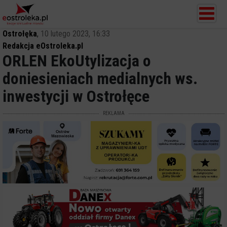
Ostrołęka
,
10 lutego 2023, 16:33
Redakcja eOstroleka.pl
ORLEN EkoUtylizacja o
doniesieniach medialnych ws.
inwestycji w Ostrołęce
REKLAMA