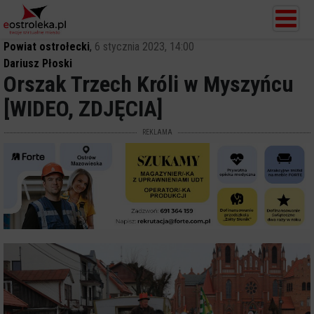
Powiat ostrołecki
,
6 stycznia 2023, 14:00
Dariusz Płoski
Orszak Trzech Króli w Myszyńcu
[WIDEO, ZDJĘCIA]
REKLAMA