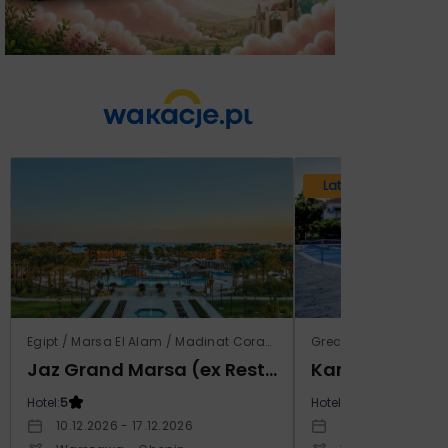
Lato 2026
Egipt / Marsa El Alam / Madinat Coraya
Grecja / Samos / Vo
Jaz Grand Marsa (ex Resta Grand Resort)
Kampos Villag
Hotel:
5
Hotel:
3.5
10.12.2026 - 17.12.2026
10.10.2026 - 17.1