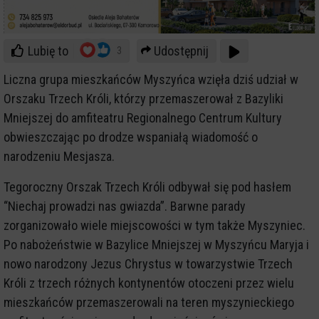
Lubię to
Udostępnij
3
Liczna grupa mieszkańców Myszyńca wzięła dziś udział w
Orszaku Trzech Króli, którzy przemaszerował z Bazyliki
Mniejszej do amfiteatru Regionalnego Centrum Kultury
obwieszczając po drodze wspaniałą wiadomość o
narodzeniu Mesjasza.
Tegoroczny Orszak Trzech Króli odbywał się pod hasłem
“Niechaj prowadzi nas gwiazda”. Barwne parady
zorganizowało wiele miejscowości w tym także Myszyniec.
Po nabożeństwie w Bazylice Mniejszej w Myszyńcu Maryja i
nowo narodzony Jezus Chrystus w towarzystwie Trzech
Króli z trzech różnych kontynentów otoczeni przez wielu
mieszkańców przemaszerowali na teren myszynieckiego