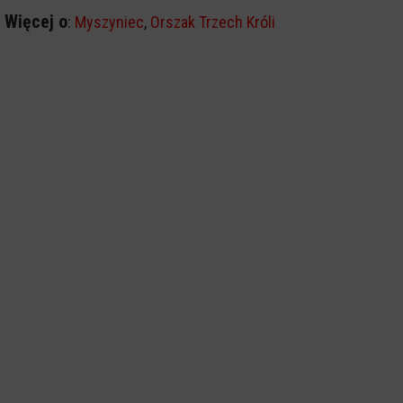
Więcej o
:
Myszyniec
,
Orszak Trzech Króli