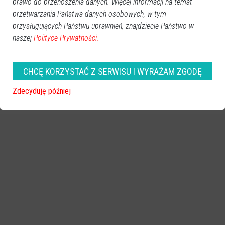
prawo do przenoszenia danych. Więcej informacji na temat
przetwarzania Państwa danych osobowych, w tym
przysługujących Państwu uprawnień, znajdziecie Państwo w
naszej
Polityce Prywatności.
CHCĘ KORZYSTAĆ Z SERWISU I WYRAŻAM ZGODĘ
zobacz więcej zdjęć
Zdecyduję później