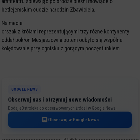
amfiteatru śpiewając po drodze pieśni mówiące o
betlejemskim cudzie narodzin Zbawiciela.
Na mecie
orszak z królami reprezentującymi trzy różne kontynenty
oddał pokłon Mesjaszowi a potem odbyło się wspólne
kolędowanie przy ognisku z gorącym poczęstunkiem.
GOOGLE NEWS
Obserwuj nas i otrzymuj nowe wiadomości
Dodaj eOstroleka do obserwowanych źródeł w Google News.
Obserwuj w Google News
REKLAMA