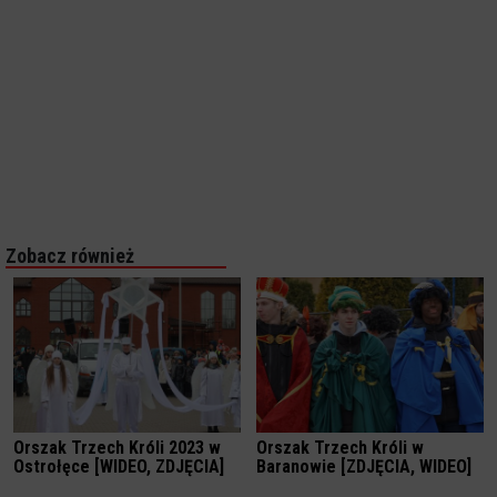
Zobacz również
Orszak Trzech Króli 2023 w
Orszak Trzech Króli w
Ostrołęce [WIDEO, ZDJĘCIA]
Baranowie [ZDJĘCIA, WIDEO]