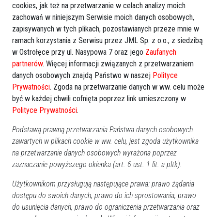
cookies, jak też na przetwarzanie w celach analizy moich
zachowań w niniejszym Serwisie moich danych osobowych,
zapisywanych w tych plikach, pozostawianych przeze mnie w
ramach korzystania z Serwisu przez JML Sp. z o.o., z siedzibą
w Ostrołęce przy ul. Nasypowa 7 oraz jego
Zaufanych
partnerów
. Więcej informacji związanych z przetwarzaniem
danych osobowych znajdą Państwo w naszej
Polityce
Prywatności
. Zgoda na przetwarzanie danych w ww. celu może
być w każdej chwili cofnięta poprzez link umieszczony w
Polityce Prywatności
.
Podstawą prawną przetwarzania Państwa danych osobowych
zawartych w plikach cookie w ww. celu, jest zgoda użytkownika
na przetwarzanie danych osobowych wyrażona poprzez
zaznaczanie powyższego okienka (art. 6 ust. 1 lit. a pltk).
Użytkownikom przysługują następujące prawa: prawo żądania
dostępu do swoich danych, prawo do ich sprostowania, prawo
do usunięcia danych, prawo do ograniczenia przetwarzania oraz