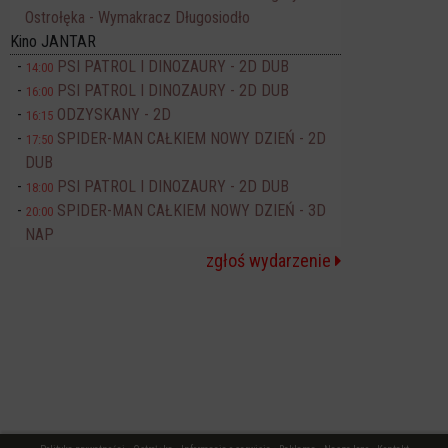
Ostrołęka - Wymakracz Długosiodło
Kino JANTAR
PSI PATROL I DINOZAURY - 2D DUB
14:00
PSI PATROL I DINOZAURY - 2D DUB
16:00
ODZYSKANY - 2D
16:15
SPIDER-MAN CAŁKIEM NOWY DZIEŃ - 2D
17:50
DUB
PSI PATROL I DINOZAURY - 2D DUB
18:00
SPIDER-MAN CAŁKIEM NOWY DZIEŃ - 3D
20:00
NAP
zgłoś wydarzenie