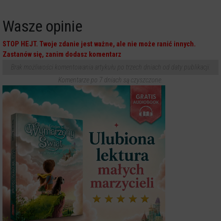
Wasze opinie
STOP HEJT. Twoje zdanie jest ważne, ale nie może ranić innych.
Zastanów się, zanim dodasz komentarz
Brak możliwości komentowania artykułu po trzech dniach od daty publikacji.
Komentarze po 7 dniach są czyszczone.