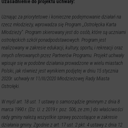
Uzasadnienie do projektu uchwały:
Uznając za priorytetowe i konieczne podejmowanie działań na
rzecz młodzieży, wprowadza się Program ,,Ostrołęcka Karta
Młodzieży’’. Program skierowany jest do osób, które są uczniami
ostrołęckich szkół ponadpodstawowych. Program jest
realizowany w zakresie edukacji, kultury, sportu, i rekreacji oraz
innych oferowanych przez Partnerów Programu. Projekt uchwały
wpisuje się w podobne działania prowadzone w wielu miastach
Polski, jak również jest wynikiem podjętej w dniu 15 stycznia
2020r. uchwały nr 11/III/2020 Młodzieżowej Rady Miasta
Ostrołęki.
W myśl art. 18 ust. 1 ustawy o samorządzie gminnym z dnia 8
marca 1990 r. (Dz. U. z 2019 r. poz. 506, ze zm.) do właściwości
rady gminy należą wszystkie sprawy pozostające w zakresie
działania gminy. Zgodnie z art. 17 ust. 2 pkt. 4 ustawy z dnia 12