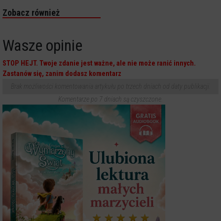
Zobacz również
Wasze opinie
STOP HEJT. Twoje zdanie jest ważne, ale nie może ranić innych.
Zastanów się, zanim dodasz komentarz
Brak możliwości komentowania artykułu po trzech dniach od daty publikacji.
Komentarze po 7 dniach są czyszczone.