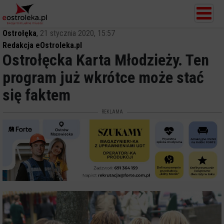
Ostrołęka
,
21 stycznia 2020, 15:57
Redakcja eOstroleka.pl
Ostrołęcka Karta Młodzieży. Ten
program już wkrótce może stać
się faktem
REKLAMA