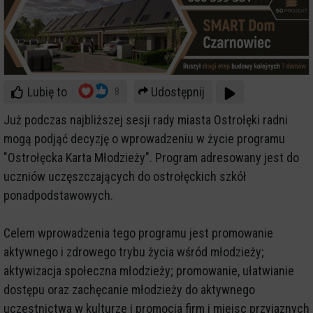
Lubię to
Udostępnij
8
Już podczas najbliższej sesji rady miasta Ostrołęki radni
mogą podjąć decyzję o wprowadzeniu w życie programu
"Ostrołęcka Karta Młodzieży". Program adresowany jest do
uczniów uczęszczających do ostrołęckich szkół
ponadpodstawowych.
Celem wprowadzenia tego programu jest promowanie
aktywnego i zdrowego trybu życia wśród młodzieży;
aktywizacja społeczna młodzieży; promowanie, ułatwianie
dostępu oraz zachęcanie młodzieży do aktywnego
uczestnictwa w kulturze i promocja firm i miejsc przyjaznych