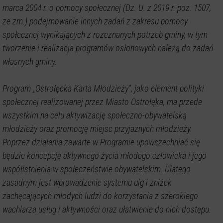
marca 2004 r. o pomocy społecznej (Dz. U. z 2019 r. poz. 1507,
ze zm.) podejmowanie innych zadań z zakresu pomocy
społecznej wynikających z rozeznanych potrzeb gminy, w tym
tworzenie i realizacja programów osłonowych należą do zadań
własnych gminy.
Program „Ostrołęcka Karta Młodzieży”, jako element polityki
społecznej realizowanej przez Miasto Ostrołęka, ma przede
wszystkim na celu aktywizację społeczno-obywatelską
młodzieży oraz promocję miejsc przyjaznych młodzieży.
Poprzez działania zawarte w Programie upowszechniać się
będzie koncepcję aktywnego życia młodego człowieka i jego
współistnienia w społeczeństwie obywatelskim. Dlatego
zasadnym jest wprowadzenie systemu ulg i zniżek
zachęcających młodych ludzi do korzystania z szerokiego
wachlarza usług i aktywności oraz ułatwienie do nich dostępu.