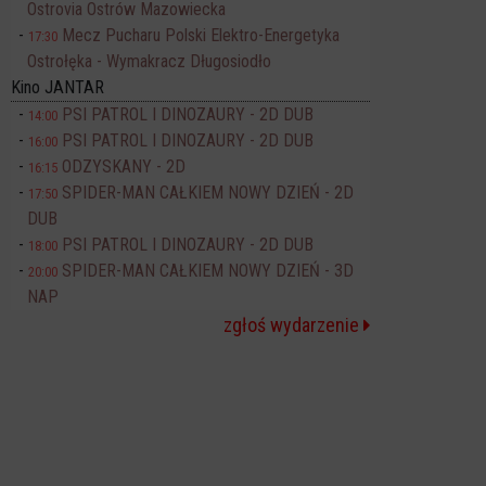
Ostrovia Ostrów Mazowiecka
Mecz Pucharu Polski Elektro-Energetyka
17:30
Ostrołęka - Wymakracz Długosiodło
Kino JANTAR
PSI PATROL I DINOZAURY - 2D DUB
14:00
PSI PATROL I DINOZAURY - 2D DUB
16:00
ODZYSKANY - 2D
16:15
SPIDER-MAN CAŁKIEM NOWY DZIEŃ - 2D
17:50
DUB
PSI PATROL I DINOZAURY - 2D DUB
18:00
SPIDER-MAN CAŁKIEM NOWY DZIEŃ - 3D
20:00
NAP
zgłoś wydarzenie