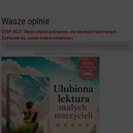
Wasze opinie
STOP HEJT. Twoje zdanie jest ważne, ale nie może ranić innych.
Zastanów się, zanim dodasz komentarz
Brak możliwości komentowania artykułu po trzech dniach od daty publikacji.
Komentarze po 7 dniach są czyszczone.