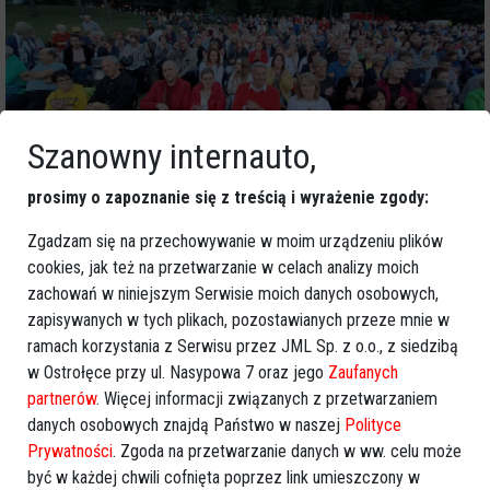
Szanowny internauto,
prosimy o zapoznanie się z treścią i wyrażenie zgody:
Zgadzam się na przechowywanie w moim urządzeniu plików
cookies, jak też na przetwarzanie w celach analizy moich
zachowań w niniejszym Serwisie moich danych osobowych,
zapisywanych w tych plikach, pozostawianych przeze mnie w
ramach korzystania z Serwisu przez JML Sp. z o.o., z siedzibą
w Ostrołęce przy ul. Nasypowa 7 oraz jego
Zaufanych
partnerów
. Więcej informacji związanych z przetwarzaniem
danych osobowych znajdą Państwo w naszej
Polityce
Prywatności
. Zgoda na przetwarzanie danych w ww. celu może
być w każdej chwili cofnięta poprzez link umieszczony w