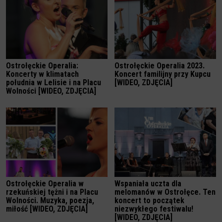
Ostrołęckie Operalia:
Ostrołęckie Operalia 2023.
Koncerty w klimatach
Koncert familijny przy Kupcu
południa w Lelisie i na Placu
[WIDEO, ZDJĘCIA]
Wolności [WIDEO, ZDJĘCIA]
Ostrołęckie Operalia w
Wspaniała uczta dla
rzekuńskiej tężni i na Placu
melomanów w Ostrołęce. Ten
Wolności. Muzyka, poezja,
koncert to początek
miłość [WIDEO, ZDJĘCIA]
niezwykłego festiwalu!
[WIDEO, ZDJĘCIA]