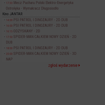
Mecz Pucharu Polski Elektro-Energetyka
17:30
Ostrołęka - Wymakracz Długosiodło
Kino JANTAR
PSI PATROL I DINOZAURY - 2D DUB
14:00
PSI PATROL I DINOZAURY - 2D DUB
16:00
ODZYSKANY - 2D
16:15
SPIDER-MAN CAŁKIEM NOWY DZIEŃ - 2D
17:50
DUB
PSI PATROL I DINOZAURY - 2D DUB
18:00
SPIDER-MAN CAŁKIEM NOWY DZIEŃ - 3D
20:00
NAP
zgłoś wydarzenie