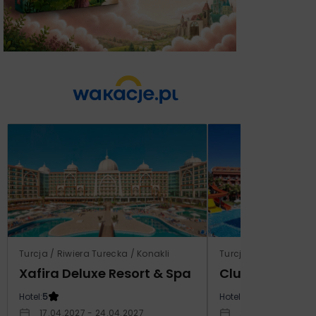
Turcja / Riwiera Turecka / Konakli
Turcja / Riwiera Ture
Xafira Deluxe Resort & Spa
Club Side Coa
Hotel:
5
Hotel:
5
17.04.2027 - 24.04.2027
24.10.2027 - 31.1