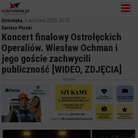
Ostrołęka
,
3 września 2023, 20:32
Dariusz Płoski
Koncert finałowy Ostrołęckich
Operaliów. Wiesław Ochman i
jego goście zachwycili
publiczność [WIDEO, ZDJĘCIA]
REKLAMA