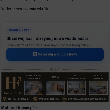
Wideo z wydarzenia wkrótce.
GOOGLE NEWS
Obserwuj nas i otrzymuj nowe wiadomości
Dodaj eOstroleka do obserwowanych źródeł w Google News.
Obserwuj w Google News
REKLAMA
Materiał filmowy 1 :