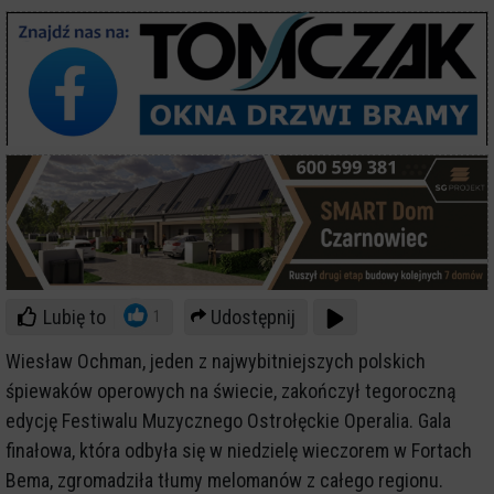
Lubię to
Udostępnij
1
Wiesław Ochman, jeden z najwybitniejszych polskich
śpiewaków operowych na świecie, zakończył tegoroczną
edycję Festiwalu Muzycznego Ostrołęckie Operalia. Gala
finałowa, która odbyła się w niedzielę wieczorem w Fortach
Bema, zgromadziła tłumy melomanów z całego regionu.