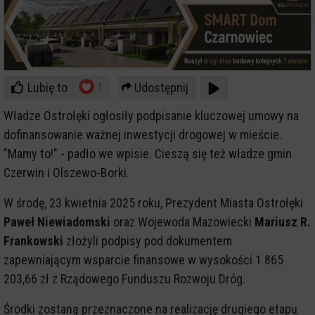
Lubię to
Udostępnij
1
Władze Ostrołęki ogłosiły podpisanie kluczowej umowy na
dofinansowanie ważnej inwestycji drogowej w mieście.
"Mamy to!" - padło we wpisie. Cieszą się też władze gmin
Czerwin i Olszewo-Borki.
W środę, 23 kwietnia 2025 roku, Prezydent Miasta Ostrołęki
Paweł Niewiadomski
oraz Wojewoda Mazowiecki
Mariusz R.
Frankowski
złożyli podpisy pod dokumentem
zapewniającym wsparcie finansowe w wysokości 1 865
203,66 zł z Rządowego Funduszu Rozwoju Dróg.
Środki zostaną przeznaczone na realizację drugiego etapu