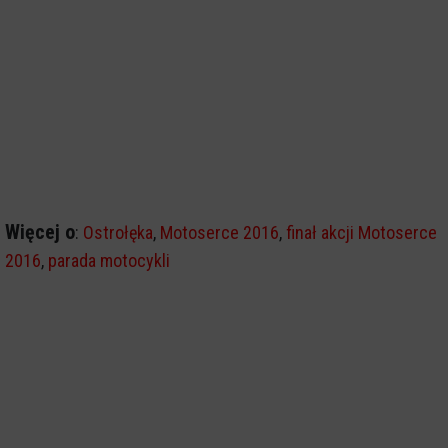
Więcej o
:
Ostrołęka
,
Motoserce 2016
,
finał akcji Motoserce
2016
,
parada motocykli