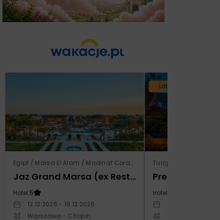
Lato 2026
Egipt / Marsa El Alam / Madinat Coraya
Turcja / Riwiera Tur
Jaz Grand Marsa (ex Resta Grand Resort)
Prestige Alan
Hotel:
5
Hotel:
5
12.12.2026 - 19.12.2026
14.10.2026 - 21.1
Warszawa - Chopin
Warszawa - Cho