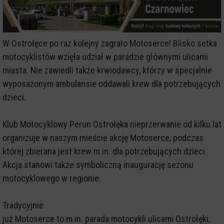
W Ostrołęce po raz kolejny zagrało Motoserce! Blisko setka
motocyklistów wzięła udział w paradzie głównymi ulicami
miasta. Nie zawiedli także krwiodawcy, którzy w specjalnie
wyposażonym ambulansie oddawali krew dla potrzebujących
dzieci.
Klub Motocyklowy Perun Ostrołęka nieprzerwanie od kilku lat
organizuje w naszym mieście akcję Motoserce, podczas
której zbierana jest krew m.in. dla potrzebujących dzieci.
Akcja stanowi także symboliczną inaugurację sezonu
motocyklowego w regionie.
Tradycyjnie
już Motoserce to m.in. parada motocykli ulicami Ostrołęki,