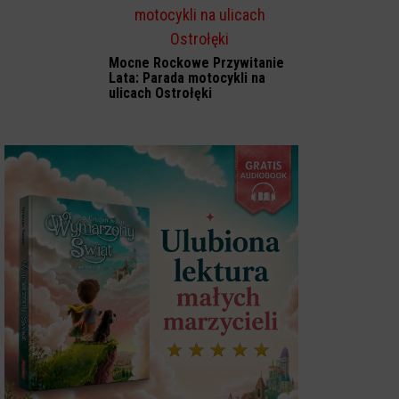
Mocne Rockowe Przywitanie
Lata: Parada motocykli na
ulicach Ostrołęki