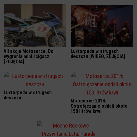
VII akcja Motoserce. Do
Luxtorpeda w strugach
wygrania mini ścigacz
deszczu [WIDEO, ZDJĘCIA]
[ZDJĘCIA]
Luxtorpeda w strugach
deszczu
Motoserce 2014:
Ostrołęczanie oddali około
150 litrów krwi