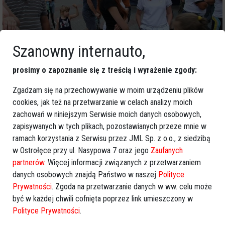
Szanowny internauto,
prosimy o zapoznanie się z treścią i wyrażenie zgody:
Zgadzam się na przechowywanie w moim urządzeniu plików
cookies, jak też na przetwarzanie w celach analizy moich
zachowań w niniejszym Serwisie moich danych osobowych,
zapisywanych w tych plikach, pozostawianych przeze mnie w
ramach korzystania z Serwisu przez JML Sp. z o.o., z siedzibą
w Ostrołęce przy ul. Nasypowa 7 oraz jego
Zaufanych
partnerów
. Więcej informacji związanych z przetwarzaniem
danych osobowych znajdą Państwo w naszej
Polityce
Prywatności
. Zgoda na przetwarzanie danych w ww. celu może
być w każdej chwili cofnięta poprzez link umieszczony w
Polityce Prywatności
.