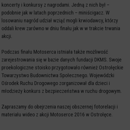
koncerty i konkursy z nagrodami. Jedną z nich był –
podobnie jak w latach poprzednich – miniścigacz. W
losowaniu nagród udział wziąć mogli krwiodawcy, którzy
oddali krew zarówno w dniu finału jak w w trakcie trwania
akcji.
Podczas finału Motoserca istniała także możliwość
zarejestrowania się w bazie danych fundacji DKMS. Swoje
proekologiczne stoisko przygotowało również Ostrołęckie
Towarzystwo Budownictwa Społecznego. Wojewódzki
Ośrodek Ruchu Drogowego zorganizował dla dzieci i
młodzieży konkurs z bezpieczeństwa w ruchu drogowym.
Zapraszamy do obejrzenia naszej obszernej fotorelacji i
materiału wideo z akcji Motoserce 2016 w Ostrołęce.