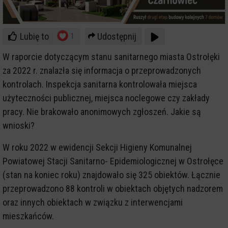
Lubię to
Udostępnij
1
W raporcie dotyczącym stanu sanitarnego miasta Ostrołęki
za 2022 r. znalazła się informacja o przeprowadzonych
kontrolach. Inspekcja sanitarna kontrolowała miejsca
użyteczności publicznej, miejsca noclegowe czy zakłady
pracy. Nie brakowało anonimowych zgłoszeń. Jakie są
wnioski?
W roku 2022 w ewidencji Sekcji Higieny Komunalnej
Powiatowej Stacji Sanitarno- Epidemiologicznej w Ostrołęce
(stan na koniec roku) znajdowało się 325 obiektów. Łącznie
przeprowadzono 88 kontroli w obiektach objętych nadzorem
oraz innych obiektach w związku z interwencjami
mieszkańców.