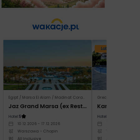
Lato 2026
Egipt / Marsa El Alam / Madinat Coraya
Grecja / Samos / Vo
Jaz Grand Marsa (ex Resta Grand Resort)
Kampos Villag
Hotel:
5
Hotel:
3.5
10.12.2026 - 17.12.2026
10.10.2026 - 17.1
Warszawa - Chopin
Warszawa - Cho
All Inclusive
All Inclusive