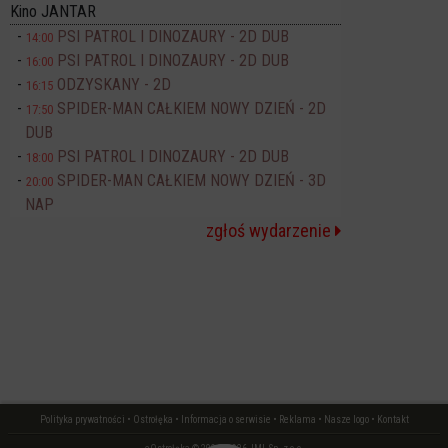
Kino JANTAR
PSI PATROL I DINOZAURY - 2D DUB
14:00
PSI PATROL I DINOZAURY - 2D DUB
16:00
ODZYSKANY - 2D
16:15
SPIDER-MAN CAŁKIEM NOWY DZIEŃ - 2D
17:50
DUB
PSI PATROL I DINOZAURY - 2D DUB
18:00
SPIDER-MAN CAŁKIEM NOWY DZIEŃ - 3D
20:00
NAP
zgłoś wydarzenie
Polityka prywatności
•
Ostrołęka
•
Informacja o serwisie
•
Reklama
•
Nasze logo
•
Kontakt