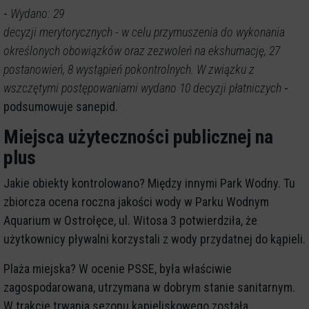
-
Wydano: 29
decyzji merytorycznych - w celu przymuszenia do wykonania
określonych obowiązków oraz zezwoleń na ekshumację, 27
postanowień, 8 wystąpień pokontrolnych. W związku z
wszczętymi postępowaniami wydano 10 decyzji płatniczych
-
podsumowuje sanepid.
Miejsca użyteczności publicznej na
plus
Jakie obiekty kontrolowano? Między innymi Park Wodny. Tu
zbiorcza ocena roczna jakości wody w Parku Wodnym
Aquarium w Ostrołęce, ul. Witosa 3 potwierdziła, że
użytkownicy pływalni korzystali z wody przydatnej do kąpieli.
Plaża miejska? W ocenie PSSE, była właściwie
zagospodarowana, utrzymana w dobrym stanie sanitarnym.
W trakcie trwania sezonu kąpieliskowego została