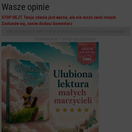
Wasze opinie
STOP HEJT. Twoje zdanie jest ważne, ale nie może ranić innych.
Zastanów się, zanim dodasz komentarz
Brak możliwości komentowania artykułu po trzech dniach od daty publikacji.
Komentarze po 7 dniach są czyszczone.