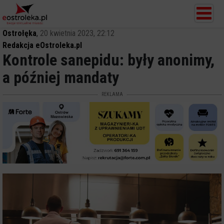
Ostrołęka
,
20 kwietnia 2023, 22:12
Redakcja eOstroleka.pl
Kontrole sanepidu: były anonimy,
a później mandaty
REKLAMA