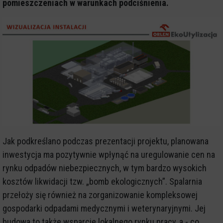
pomieszczeniach w warunkach podciśnienia.
Jak podkreślano podczas prezentacji projektu, planowana
inwestycja ma pozytywnie wpłynąć na uregulowanie cen na
rynku odpadów niebezpiecznych, w tym bardzo wysokich
kosztów likwidacji tzw. „bomb ekologicznych”. Spalarnia
przełoży się również na zorganizowanie kompleksowej
gospodarki odpadami medycznymi i weterynaryjnymi. Jej
budowa to także wsparcie lokalnego rynku pracy, a - co