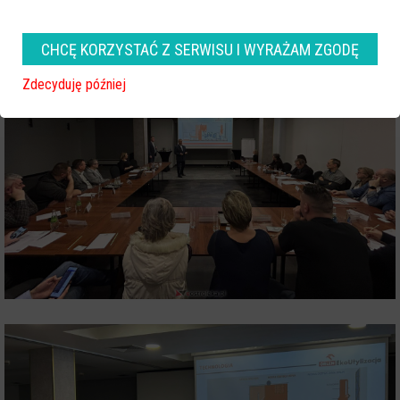
CHCĘ KORZYSTAĆ Z SERWISU I WYRAŻAM ZGODĘ
Zdecyduję później