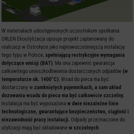
W materiałach udostępnionych uczestnikom spotkania
ORLEN Ekoutylizacja opisuje projekt zaplanowany do
realizacji w Ostrołęce jako najnowocześniejszą instalację
tego typu w Polsce,
spełniającą restrykcyjne wymagania
dotyczące emisji (BAT)
. Ma ona zapewnić gwarancja
całkowitego unieszkodliwienia dostarczonych odpadów
(w
temperaturze ok. 1400°C)
. Wsad do pieca ma być
dostarczany w
zamkniętych pojemnikach, a sam układ
dozowania wsadu do pieca ma być całkowicie szczelny.
Instalacja ma być wyposażona
w dwie niezależne linie
technologiczne, gwarantujące bezpieczeństwo, ciągłość i
niezawodność pracy instalacji.
Odpady przeznaczone do
utylizacji mają być składowane
w szczelnych