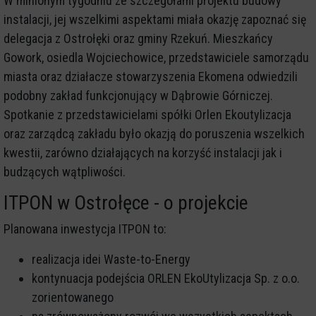
W minionym tygodniu ze szczegółami projektu budowy
instalacji, jej wszelkimi aspektami miała okazję zapoznać się
delegacja z Ostrołęki oraz gminy Rzekuń. Mieszkańcy
Gowork, osiedla Wojciechowice, przedstawiciele samorządu
miasta oraz działacze stowarzyszenia Ekomena odwiedzili
podobny zakład funkcjonujący w Dąbrowie Górniczej.
Spotkanie z przedstawicielami spółki Orlen Ekoutylizacja
oraz zarządcą zakładu było okazją do poruszenia wszelkich
kwestii, zarówno działających na korzyść instalacji jak i
budzących wątpliwości.
ITPON w Ostrołęce - o projekcie
Planowana inwestycja ITPON to:
realizacja idei Waste-to-Energy
kontynuacja podejścia ORLEN EkoUtylizacja Sp. z o.o.
zorientowanego