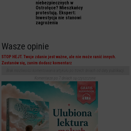
niebezpiecznych w
Ostrołęce? Mieszkańcy
protestują. Ekspert:
Inwestycja nie stanowi
zagrożenia
Wasze opinie
STOP HEJT. Twoje zdanie jest ważne, ale nie może ranić innych.
Zastanów się, zanim dodasz komentarz
Brak możliwości komentowania artykułu po trzech dniach od daty publikacji.
Komentarze po 7 dniach są czyszczone.