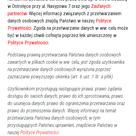
w Ostrołęce przy ul. Nasypowa 7 oraz jego
Zaufanych
partnerów
. Więcej informacji związanych z przetwarzaniem
danych osobowych znajdą Państwo w naszej
Polityce
Prywatności
. Zgoda na przetwarzanie danych w ww. celu może
być w każdej chwili cofnięta poprzez link umieszczony w
Polityce Prywatności
.
Podstawą prawną przetwarzania Państwa danych osobowych
zawartych w plikach cookie w ww. celu, jest zgoda użytkownika
na przetwarzanie danych osobowych wyrażona poprzez
zaznaczanie powyższego okienka (art. 6 ust. 1 lit. a pltk).
Użytkownikom przysługują następujące prawa: prawo żądania
dostępu do swoich danych, prawo do ich sprostowania, prawo
do usunięcia danych, prawo do ograniczenia przetwarzania oraz
prawo do przenoszenia danych. Więcej informacji na temat
przetwarzania Państwa danych osobowych, w tym
przysługujących Państwu uprawnień, znajdziecie Państwo w
naszej
Polityce Prywatności.