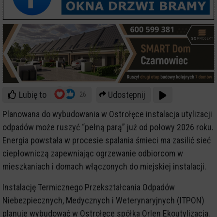
Lubię to
Udostępnij
26
Planowana do wybudowania w Ostrołęce instalacja utylizacji
odpadów może ruszyć “pełną parą” już od połowy 2026 roku.
Energia powstała w procesie spalania śmieci ma zasilić sieć
ciepłowniczą zapewniając ogrzewanie odbiorcom w
mieszkaniach i domach włączonych do miejskiej instalacji.
Instalację Termicznego Przekształcania Odpadów
Niebezpiecznych, Medycznych i Weterynaryjnych (ITPON)
planuje wybudować w Ostrołęce spółka Orlen Ekoutylizacja.