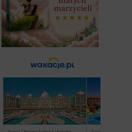
Turcja / Riwiera Turecka / Konakli
Turcja / Riwiera Ture