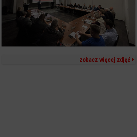
zobacz więcej zdjęć