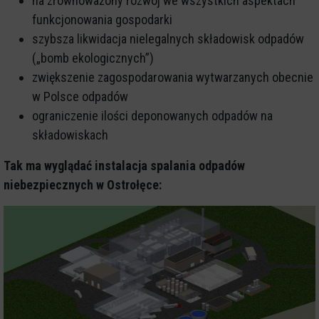
na zrównoważony rozwój we wszystkich aspektach
funkcjonowania gospodarki
szybsza likwidacja nielegalnych składowisk odpadów
(„bomb ekologicznych”)
zwiększenie zagospodarowania wytwarzanych obecnie
w Polsce odpadów
ograniczenie ilości deponowanych odpadów na
składowiskach
Tak ma wyglądać instalacja spalania odpadów
niebezpiecznych w Ostrołęce: