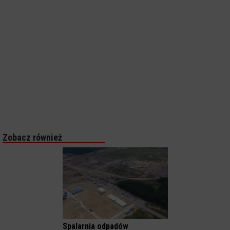
Zobacz również
Spalarnia odpadów