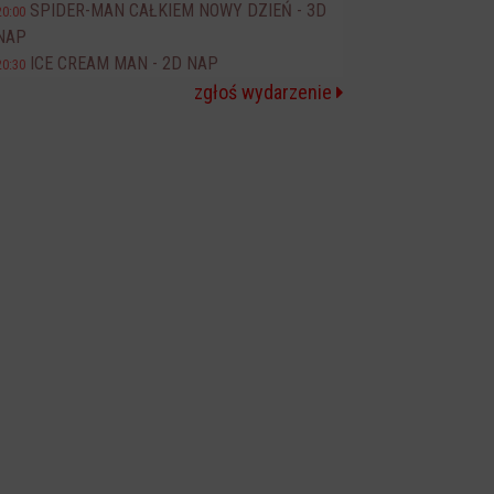
SPIDER-MAN CAŁKIEM NOWY DZIEŃ - 3D
20:00
NAP
ICE CREAM MAN - 2D NAP
20:30
zgłoś wydarzenie