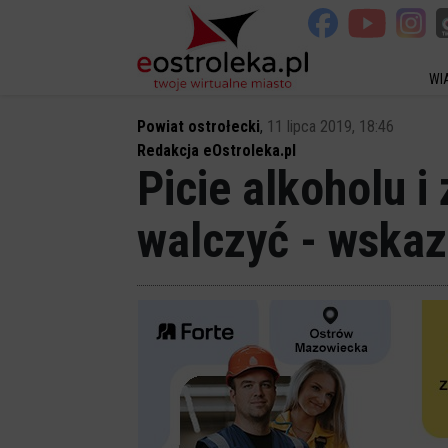
WI
Powiat ostrołecki
,
11 lipca 2019, 18:46
Redakcja eOstroleka.pl
Picie alkoholu i
walczyć - wskaz