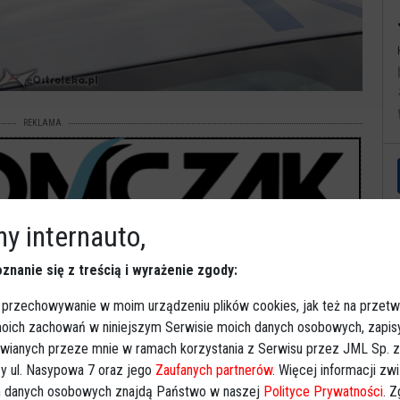
REKLAMA
y internauto,
znanie się z treścią i wyrażenie zgody:
 przechowywanie w moim urządzeniu plików cookies, jak też na przetw
 moich zachowań w niniejszym Serwisie moich danych osobowych, zapi
awianych przeze mnie w ramach korzystania z Serwisu przez JML Sp. z o
Kal
y ul. Nasypowa 7 oraz jego
Zaufanych partnerów
. Więcej informacji zw
 danych osobowych znajdą Państwo w naszej
Polityce Prywatności
. 