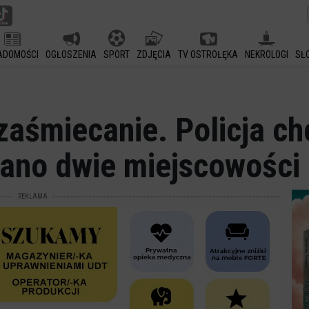
ADOMOŚCI
OGŁOSZENIA
SPORT
ZDJĘCIA
TV OSTROŁĘKA
NEKROLOGI
SŁ
 zaśmiecanie. Policja c
ano dwie miejscowości
REKLAMA