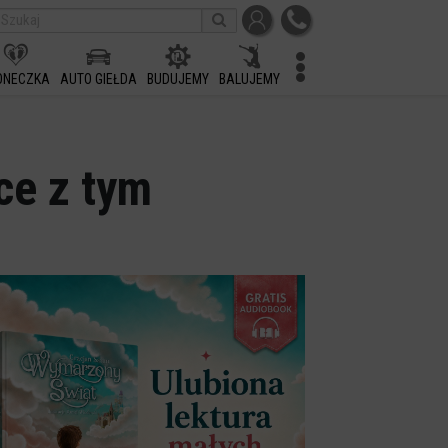
ONECZKA
AUTO GIEŁDA
BUDUJEMY
BALUJEMY
hce z tym