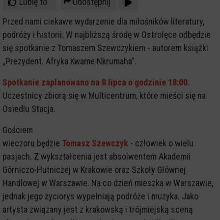
Lubię to
Udostępnij
Przed nami ciekawe wydarzenie dla miłośników literatury,
podróży i historii. W najbliższą środę w Ostrołęce odbędzie
się spotkanie z Tomaszem Szewczykiem - autorem książki
„Prezydent. Afryka Kwame Nkrumaha”.
Spotkanie zaplanowano na 8 lipca o godzinie 18:00.
Uczestnicy zbiorą się w Multicentrum, które mieści się na
Osiedlu Stacja.
Gościem
wieczoru będzie
Tomasz Szewczyk
- człowiek o wielu
pasjach. Z wykształcenia jest absolwentem Akademii
Górniczo-Hutniczej w Krakowie oraz Szkoły Głównej
Handlowej w Warszawie. Na co dzień mieszka w Warszawie,
jednak jego życiorys wypełniają podróże i muzyka. Jako
artysta związany jest z krakowską i trójmiejską sceną