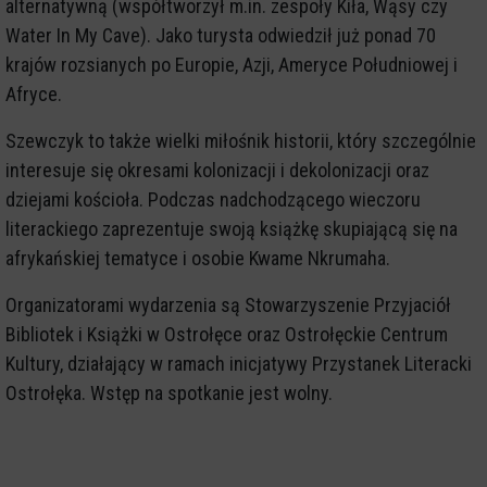
alternatywną (współtworzył m.in. zespoły Kiła, Wąsy czy
Water In My Cave). Jako turysta odwiedził już ponad 70
krajów rozsianych po Europie, Azji, Ameryce Południowej i
Afryce.
Szewczyk to także wielki miłośnik historii, który szczególnie
interesuje się okresami kolonizacji i dekolonizacji oraz
dziejami kościoła. Podczas nadchodzącego wieczoru
literackiego zaprezentuje swoją książkę skupiającą się na
afrykańskiej tematyce i osobie Kwame Nkrumaha.
Organizatorami wydarzenia są Stowarzyszenie Przyjaciół
Bibliotek i Książki w Ostrołęce oraz Ostrołęckie Centrum
Kultury, działający w ramach inicjatywy Przystanek Literacki
Ostrołęka. Wstęp na spotkanie jest wolny.