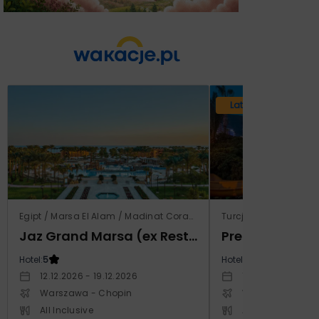
Lato 2026
Egipt / Marsa El Alam / Madinat Coraya
Turcja / Riwiera Tur
Jaz Grand Marsa (ex Resta Grand Resort)
Prestige Alan
Hotel:
5
Hotel:
5
12.12.2026 - 19.12.2026
14.10.2026 - 21.1
Warszawa - Chopin
Warszawa - Cho
All Inclusive
All Inclusive