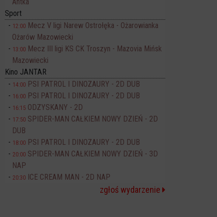
Antka
Sport
Mecz V ligi Narew Ostrołęka - Ożarowianka
12:00
Ożarów Mazowiecki
Mecz III ligi KS CK Troszyn - Mazovia Mińsk
13:00
Mazowiecki
Kino JANTAR
PSI PATROL I DINOZAURY - 2D DUB
14:00
PSI PATROL I DINOZAURY - 2D DUB
16:00
ODZYSKANY - 2D
16:15
SPIDER-MAN CAŁKIEM NOWY DZIEŃ - 2D
17:50
DUB
PSI PATROL I DINOZAURY - 2D DUB
18:00
SPIDER-MAN CAŁKIEM NOWY DZIEŃ - 3D
20:00
NAP
ICE CREAM MAN - 2D NAP
20:30
zgłoś wydarzenie