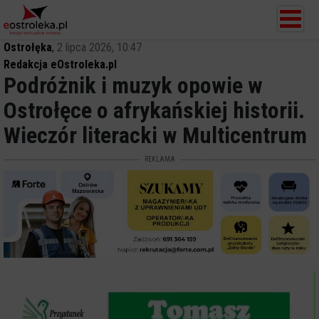
Ostrołęka
,
2 lipca 2026, 10:47
Redakcja eOstroleka.pl
Podróżnik i muzyk opowie w
Ostrołęce o afrykańskiej historii.
Wieczór literacki w Multicentrum
REKLAMA