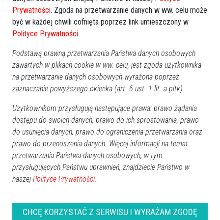
Prywatności
. Zgoda na przetwarzanie danych w ww. celu może
być w każdej chwili cofnięta poprzez link umieszczony w
Polityce Prywatności
.
Podstawą prawną przetwarzania Państwa danych osobowych
zawartych w plikach cookie w ww. celu, jest zgoda użytkownika
na przetwarzanie danych osobowych wyrażona poprzez
zaznaczanie powyższego okienka (art. 6 ust. 1 lit. a pltk).
Użytkownikom przysługują następujące prawa: prawo żądania
dostępu do swoich danych, prawo do ich sprostowania, prawo
do usunięcia danych, prawo do ograniczenia przetwarzania oraz
prawo do przenoszenia danych. Więcej informacji na temat
przetwarzania Państwa danych osobowych, w tym
przysługujących Państwu uprawnień, znajdziecie Państwo w
naszej
Polityce Prywatności.
Zobacz również
CHCĘ KORZYSTAĆ Z SERWISU I WYRAŻAM ZGODĘ