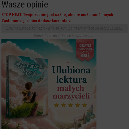
Wasze opinie
STOP HEJT. Twoje zdanie jest ważne, ale nie może ranić innych.
Zastanów się, zanim dodasz komentarz
Brak możliwości komentowania artykułu po trzech dniach od daty publikacji.
Komentarze po 7 dniach są czyszczone.